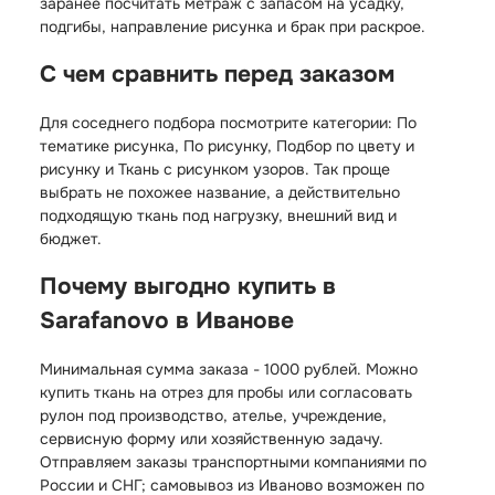
заранее посчитать метраж с запасом на усадку,
подгибы, направление рисунка и брак при раскрое.
С чем сравнить перед заказом
Для соседнего подбора посмотрите категории:
По
тематике рисунка
,
По рисунку
,
Подбор по цвету и
рисунку
и
Ткань с рисунком узоров
. Так проще
выбрать не похожее название, а действительно
подходящую ткань под нагрузку, внешний вид и
бюджет.
Почему выгодно купить в
Sarafanovo в Иванове
Минимальная сумма заказа - 1000 рублей. Можно
купить ткань на отрез для пробы или согласовать
рулон под производство, ателье, учреждение,
сервисную форму или хозяйственную задачу.
Отправляем заказы транспортными компаниями по
России и СНГ; самовывоз из Иваново возможен по