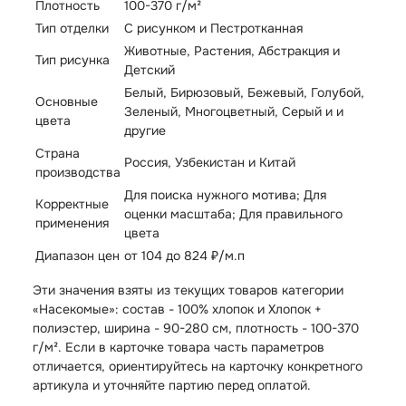
Плотность
100-370 г/м²
Тип отделки
С рисунком и Пестротканная
Животные, Растения, Абстракция и
Тип рисунка
Детский
Белый, Бирюзовый, Бежевый, Голубой,
Основные
Зеленый, Многоцветный, Серый и и
цвета
другие
Страна
Россия, Узбекистан и Китай
производства
Для поиска нужного мотива; Для
Корректные
оценки масштаба; Для правильного
применения
цвета
Диапазон цен
от 104 до 824 ₽/м.п
Эти значения взяты из текущих товаров категории
«Насекомые»: состав - 100% хлопок и Хлопок +
полиэстер, ширина - 90-280 см, плотность - 100-370
г/м². Если в карточке товара часть параметров
отличается, ориентируйтесь на карточку конкретного
артикула и уточняйте партию перед оплатой.