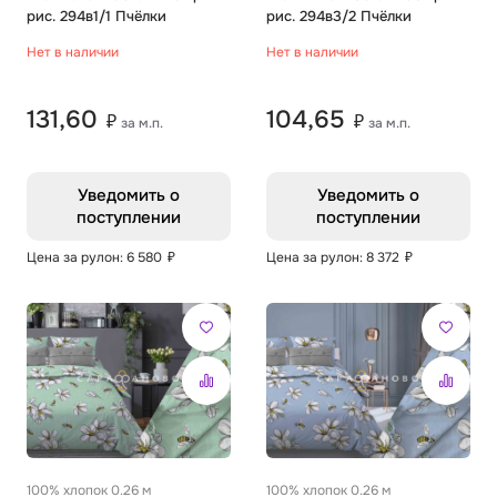
рис. 294в1/1 Пчёлки
рис. 294в3/2 Пчёлки
Нет в наличии
Нет в наличии
131,60
104,65
₽
₽
за м.п.
за м.п.
Уведомить о
Уведомить о
поступлении
поступлении
Цена за рулон: 6 580
₽
Цена за рулон: 8 372
₽
100% хлопок 0.26 м
100% хлопок 0.26 м