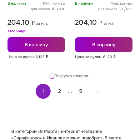
В наличии
Мин. кол-во
В наличии
Мин. кол-во
для заказа 30 /м.п.
для заказа 30 /м.п.
204,10
204,10
₽
₽
за м.п.
за м.п.
+122 бонус
В корзину
В корзину
Цена за рулон: 6 123
₽
Цена за рулон: 6 123
₽
Загрузка товаров...
1
2
...
5
→
В категории «8 Марта» интернет-магазина
«Сарафаново» в Иванове можно подобрать 8 марта