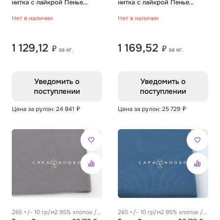
нитка с лайкрой Пенье
нитка с лайкрой Пенье
Однотон хаки
Однотон банановый мусс
Нет в наличии
Нет в наличии
1 129,12
1 169,52
₽
₽
за кг.
за кг.
Уведомить о
Уведомить о
поступлении
поступлении
Цена за рулон: 24 841
₽
Цена за рулон: 25 729
₽
265 +/- 10 гр/м2 95% хлопок /
265 +/- 10 гр/м2 95% хлопок /