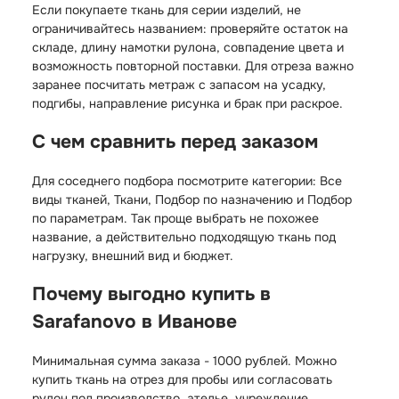
Если покупаете ткань для серии изделий, не
ограничивайтесь названием: проверяйте остаток на
складе, длину намотки рулона, совпадение цвета и
возможность повторной поставки. Для отреза важно
заранее посчитать метраж с запасом на усадку,
подгибы, направление рисунка и брак при раскрое.
С чем сравнить перед заказом
Для соседнего подбора посмотрите категории:
Все
виды тканей
,
Ткани
,
Подбор по назначению
и
Подбор
по параметрам
. Так проще выбрать не похожее
название, а действительно подходящую ткань под
нагрузку, внешний вид и бюджет.
Почему выгодно купить в
Sarafanovo в Иванове
Минимальная сумма заказа - 1000 рублей. Можно
купить ткань на отрез для пробы или согласовать
рулон под производство, ателье, учреждение,