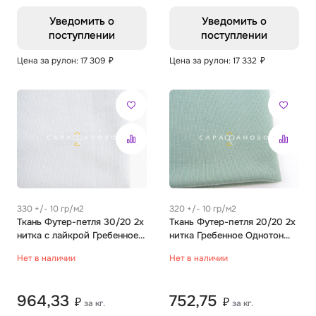
Уведомить о
Уведомить о
поступлении
поступлении
Цена за рулон: 17 309
₽
Цена за рулон: 17 332
₽
330 +/- 10 гр/м2
320 +/- 10 гр/м2
Ткань Футер-петля 30/20 2х
Ткань Футер-петля 20/20 2х
нитка с лайкрой Гребенное
нитка Гребенное Однотон
Однотон пепел
полынь
Нет в наличии
Нет в наличии
964,33
752,75
₽
₽
за кг.
за кг.