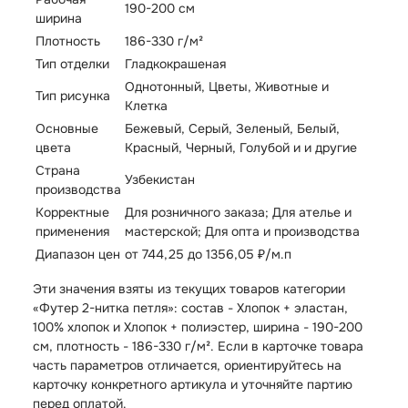
190-200 см
ширина
Плотность
186-330 г/м²
Тип отделки
Гладкокрашеная
Однотонный, Цветы, Животные и
Тип рисунка
Клетка
Основные
Бежевый, Серый, Зеленый, Белый,
цвета
Красный, Черный, Голубой и и другие
Страна
Узбекистан
производства
Корректные
Для розничного заказа; Для ателье и
применения
мастерской; Для опта и производства
Диапазон цен
от 744,25 до 1356,05 ₽/м.п
Эти значения взяты из текущих товаров категории
«Футер 2-нитка петля»: состав - Хлопок + эластан,
100% хлопок и Хлопок + полиэстер, ширина - 190-200
см, плотность - 186-330 г/м². Если в карточке товара
часть параметров отличается, ориентируйтесь на
карточку конкретного артикула и уточняйте партию
перед оплатой.