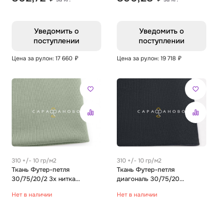
Уведомить о
Уведомить о
поступлении
поступлении
Цена за рулон: 17 660
₽
Цена за рулон: 19 718
₽
310 +/- 10 гр/м2
310 +/- 10 гр/м2
Ткань Футер-петля
Ткань Футер-петля
30/75/20/2 3х нитка
диагональ 30/75/20
Гребенное Однотон шалфей
Гребенное Однотон черный
Нет в наличии
Нет в наличии