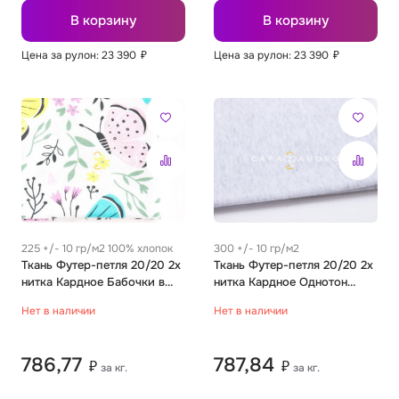
В корзину
В корзину
Цена за рулон: 23 390
₽
Цена за рулон: 23 390
₽
225 +/- 10 гр/м2 100% хлопок
300 +/- 10 гр/м2
Ткань Футер-петля 20/20 2х
Ткань Футер-петля 20/20 2х
нитка Кардное Бабочки в
нитка Кардное Однотон
саду новый белый
св.серый меланж
Нет в наличии
Нет в наличии
786,77
787,84
₽
₽
за кг.
за кг.