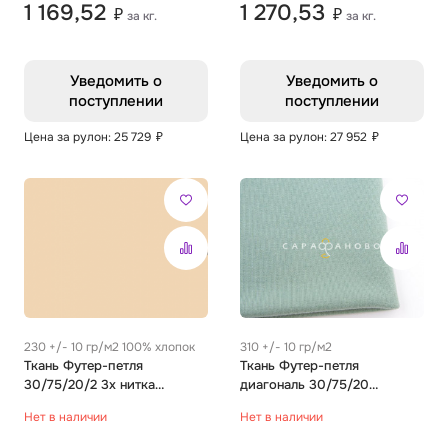
1 169,52
1 270,53
₽
₽
за кг.
за кг.
Уведомить о
Уведомить о
поступлении
поступлении
Цена за рулон: 25 729
₽
Цена за рулон: 27 952
₽
230 +/- 10 гр/м2 100% хлопок
310 +/- 10 гр/м2
Ткань Футер-петля
Ткань Футер-петля
30/75/20/2 3х нитка
диагональ 30/75/20
Гребенное Однотон сливки
Гребенное Однотон полынь
Нет в наличии
Нет в наличии