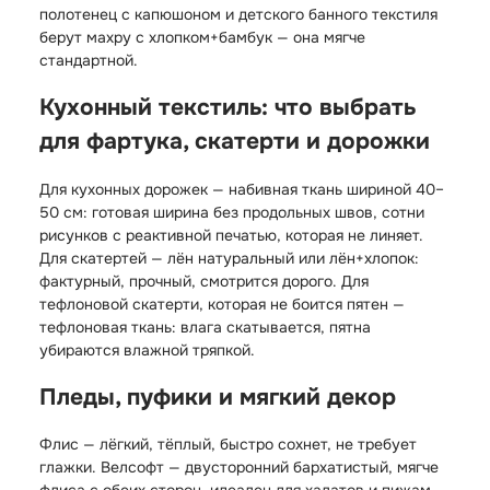
полотенец с капюшоном и детского банного текстиля
берут махру с хлопком+бамбук — она мягче
стандартной.
Кухонный текстиль: что выбрать
для фартука, скатерти и дорожки
Для кухонных дорожек — набивная ткань шириной 40–
50 см: готовая ширина без продольных швов, сотни
рисунков с реактивной печатью, которая не линяет.
Для скатертей — лён натуральный или лён+хлопок:
фактурный, прочный, смотрится дорого. Для
тефлоновой скатерти, которая не боится пятен —
тефлоновая ткань: влага скатывается, пятна
убираются влажной тряпкой.
Пледы, пуфики и мягкий декор
Флис — лёгкий, тёплый, быстро сохнет, не требует
глажки. Велсофт — двусторонний бархатистый, мягче