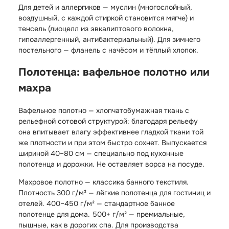
Для детей и аллергиков — муслин (многослойный,
воздушный, с каждой стиркой становится мягче) и
тенсель (лиоцелл из эвкалиптового волокна,
гипоаллергенный, антибактериальный). Для зимнего
постельного — фланель с начёсом и тёплый хлопок.
Полотенца: вафельное полотно или
махра
Вафельное полотно — хлопчатобумажная ткань с
рельефной сотовой структурой: благодаря рельефу
она впитывает влагу эффективнее гладкой ткани той
же плотности и при этом быстро сохнет. Выпускается
шириной 40–80 см — специально под кухонные
полотенца и дорожки. Не оставляет ворса на посуде.
Махровое полотно — классика банного текстиля.
Плотность 300 г/м² — лёгкие полотенца для гостиниц и
отелей. 400–450 г/м² — стандартное банное
полотенце для дома. 500+ г/м² — премиальные,
пышные, как в дорогих спа. Для производства