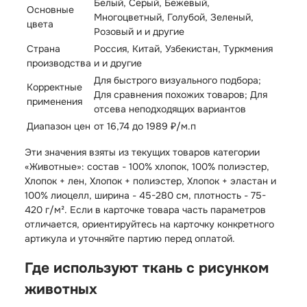
Белый, Серый, Бежевый,
Основные
Многоцветный, Голубой, Зеленый,
цвета
Розовый и и другие
Страна
Россия, Китай, Узбекистан, Туркмения
производства
и и другие
Для быстрого визуального подбора;
Корректные
Для сравнения похожих товаров; Для
применения
отсева неподходящих вариантов
Диапазон цен
от 16,74 до 1989 ₽/м.п
Эти значения взяты из текущих товаров категории
«Животные»: состав - 100% хлопок, 100% полиэстер,
Хлопок + лен, Хлопок + полиэстер, Хлопок + эластан и
100% лиоцелл, ширина - 45-280 см, плотность - 75-
420 г/м². Если в карточке товара часть параметров
отличается, ориентируйтесь на карточку конкретного
артикула и уточняйте партию перед оплатой.
Где используют ткань с рисунком
животных