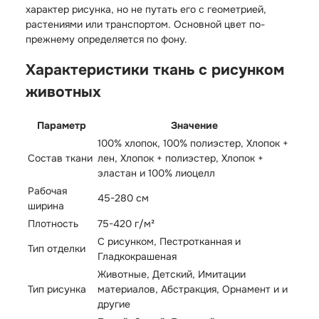
характер рисунка, но не путать его с геометрией,
растениями или транспортом. Основной цвет по-
прежнему определяется по фону.
Характеристики ткань с рисунком
животных
Параметр
Значение
100% хлопок, 100% полиэстер, Хлопок +
Состав ткани
лен, Хлопок + полиэстер, Хлопок +
эластан и 100% лиоцелл
Рабочая
45-280 см
ширина
Плотность
75-420 г/м²
С рисунком, Пестротканная и
Тип отделки
Гладкокрашеная
Животные, Детский, Имитации
Тип рисунка
материалов, Абстракция, Орнамент и и
другие