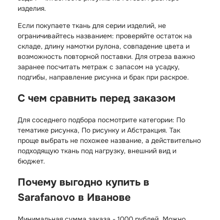
изделия.
Если покупаете ткань для серии изделий, не
ограничивайтесь названием: проверяйте остаток на
складе, длину намотки рулона, совпадение цвета и
возможность повторной поставки. Для отреза важно
заранее посчитать метраж с запасом на усадку,
подгибы, направление рисунка и брак при раскрое.
С чем сравнить перед заказом
Для соседнего подбора посмотрите категории:
По
тематике рисунка
,
По рисунку
и
Абстракция
. Так
проще выбрать не похожее название, а действительно
подходящую ткань под нагрузку, внешний вид и
бюджет.
Почему выгодно купить в
Sarafanovo в Иванове
Минимальная сумма заказа - 1000 рублей. Можно