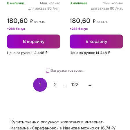
В наличии
Мин. кол-во
В наличии
Мин. кол-во
для заказа 80 /м.п.
для заказа 80 /м.п.
180,60
180,60
₽
₽
за м.п.
за м.п.
+288 бонус
+288 бонус
В корзину
В корзину
Цена за рулон: 14 448
₽
Цена за рулон: 14 448
₽
Загрузка товаров...
1
2
...
122
→
Купить ткань с рисунком животных в интернет-
магазине «Сарафаново» в Иванове можно от 16,74 ₽/