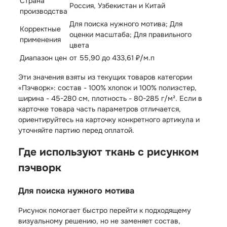
Страна
Россия, Узбекистан и Китай
производства
Для поиска нужного мотива; Для
Корректные
оценки масштаба; Для правильного
применения
цвета
Диапазон цен
от 55,90 до 433,61 ₽/м.п
Эти значения взяты из текущих товаров категории
«Пэчворк»: состав - 100% хлопок и 100% полиэстер,
ширина - 45-280 см, плотность - 80-285 г/м². Если в
карточке товара часть параметров отличается,
ориентируйтесь на карточку конкретного артикула и
уточняйте партию перед оплатой.
Где используют ткань с рисунком
пэчворк
Для поиска нужного мотива
Рисунок помогает быстро перейти к подходящему
визуальному решению, но не заменяет состав,