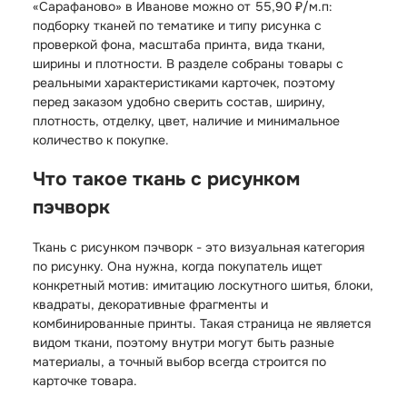
«Сарафаново» в Иванове можно от 55,90 ₽/м.п:
подборку тканей по тематике и типу рисунка с
проверкой фона, масштаба принта, вида ткани,
ширины и плотности. В разделе собраны товары с
реальными характеристиками карточек, поэтому
перед заказом удобно сверить состав, ширину,
плотность, отделку, цвет, наличие и минимальное
количество к покупке.
Что такое ткань с рисунком
пэчворк
Ткань с рисунком пэчворк - это визуальная категория
по рисунку. Она нужна, когда покупатель ищет
конкретный мотив: имитацию лоскутного шитья, блоки,
квадраты, декоративные фрагменты и
комбинированные принты. Такая страница не является
видом ткани, поэтому внутри могут быть разные
материалы, а точный выбор всегда строится по
карточке товара.