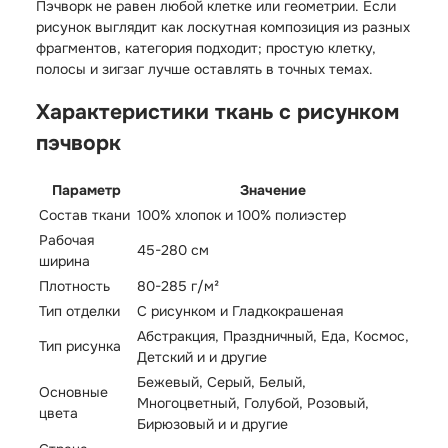
Пэчворк не равен любой клетке или геометрии. Если
рисунок выглядит как лоскутная композиция из разных
фрагментов, категория подходит; простую клетку,
полосы и зигзаг лучше оставлять в точных темах.
Характеристики ткань с рисунком
пэчворк
Параметр
Значение
Состав ткани
100% хлопок и 100% полиэстер
Рабочая
45-280 см
ширина
Плотность
80-285 г/м²
Тип отделки
С рисунком и Гладкокрашеная
Абстракция, Праздничный, Еда, Космос,
Тип рисунка
Детский и и другие
Бежевый, Серый, Белый,
Основные
Многоцветный, Голубой, Розовый,
цвета
Бирюзовый и и другие