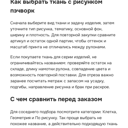
Как выбрать ткань с рисунком
пэчворк
Сначала выберите вид ткани и задачу изделия, затем
уточните тип рисунка, тематику, основной фон,
ширину и плотность. Для повторной закупки сравните
артикул и остаток одной партии, чтобы оттенок и
масштаб принта не отличались между рулонами.
Если покупаете ткань для серии изделий, не
ограничивайтесь названием: проверяйте остаток на
складе, длину намотки рулона, совпадение цвета и
возможность повторной поставки. Для отреза важно
заранее посчитать метраж с запасом на усадку,
подгибы, направление рисунка и брак при раскрое.
С чем сравнить перед заказом
Для соседнего подбора посмотрите категории:
Клетка
,
Геометрия
и
По рисунку
. Так проще выбрать не
похожее название, а действительно подходящую ткань