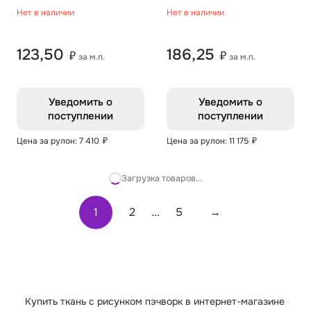
8118/2
рис. 7297/3
Нет в наличии
Нет в наличии
123,50
186,25
₽
₽
за м.п.
за м.п.
Уведомить о
Уведомить о
поступлении
поступлении
Цена за рулон: 7 410
₽
Цена за рулон: 11 175
₽
Загрузка товаров...
1
2
...
5
→
Купить ткань с рисунком пэчворк в интернет-магазине