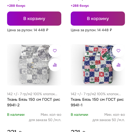
+288 бонус
+288 бонус
В корзину
В корзину
Цена за рулон: 14 448
₽
Цена за рулон: 14 448
₽
142 +/- 7 гр/м2 100% хлопок
142 +/- 7 гр/м2 100% хлопок
0.29 м
Ткань Бязь 150 см ГОСТ рис
0.29 м
Ткань Бязь 150 см ГОСТ рис
9941-2
9941-1
В наличии
Мин. кол-во
В наличии
Мин. кол-во
для заказа 50 /м.п.
для заказа 50 /м.п.