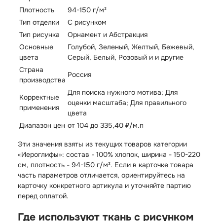
Плотность
94-150 г/м²
Тип отделки
С рисунком
Тип рисунка
Орнамент и Абстракция
Основные
Голубой, Зеленый, Желтый, Бежевый,
цвета
Серый, Белый, Розовый и и другие
Страна
Россия
производства
Для поиска нужного мотива; Для
Корректные
оценки масштаба; Для правильного
применения
цвета
Диапазон цен
от 104 до 335,40 ₽/м.п
Эти значения взяты из текущих товаров категории
«Иероглифы»: состав - 100% хлопок, ширина - 150-220
см, плотность - 94-150 г/м². Если в карточке товара
часть параметров отличается, ориентируйтесь на
карточку конкретного артикула и уточняйте партию
перед оплатой.
Где используют ткань с рисунком