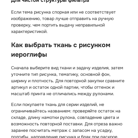
Для чистой структуры фильтра
Если тема рисунка спорная или не соответствует
изображению, товар лучше отправить на ручную
проверку, чем портить выдачу неправильной
характеристикой.
Как выбрать ткань с рисунком
иероглифы
Сначала выберите вид ткани и задачу изделия, затем
уточните тип рисунка, тематику, основной фон,
ширину и плотность. Для повторной закупки сравните
артикул и остаток одной партии, чтобы оттенок и
масштаб принта не отличались между рулонами.
Если покупаете ткань для серии изделий, не
ограничивайтесь названием: проверяйте остаток на
складе, длину намотки рулона, совпадение цвета и
возможность повторной поставки. Для отреза важно
заранее посчитать метраж с запасом на усадку,
подгибы, направление рисунка и брак при раскрое.