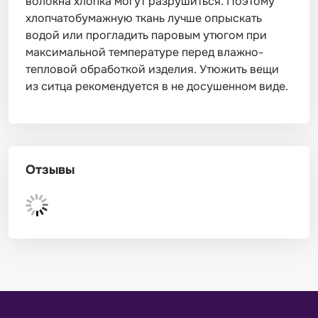
волокна хлопка могут разрушиться. Поэтому
хлопчатобумажную ткань лучше опрыскать
водой или прогладить паровым утюгом при
максимальной температуре перед влажно-
тепловой обработкой изделия. Утюжить вещи
из ситца рекомендуется в не досушенном виде.
Отзывы