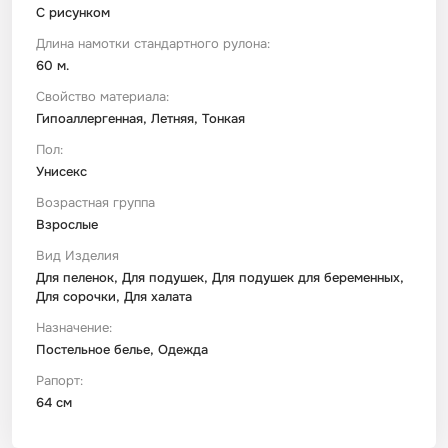
С рисунком
Длина намотки стандартного рулона:
60 м.
Свойство материала:
Гипоаллергенная, Летняя, Тонкая
Пол:
Унисекс
Возрастная группа
Взрослые
Вид Изделия
Для пеленок, Для подушек, Для подушек для беременных,
Для сорочки, Для халата
Назначение:
Постельное белье, Одежда
Рапорт:
64 см