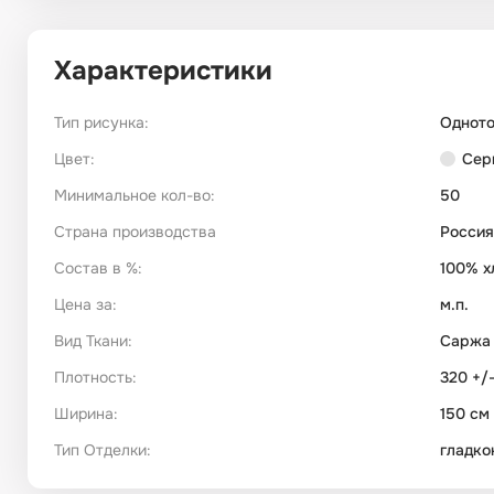
Характеристики
Тип рисунка:
Однот
Цвет:
Сер
Минимальное кол-во:
50
Страна производства
Россия
Состав в %:
100% х
Цена за:
м.п.
Вид Ткани:
Саржа
Плотность:
320 +/-
Ширина:
150 см
Тип Отделки:
гладко