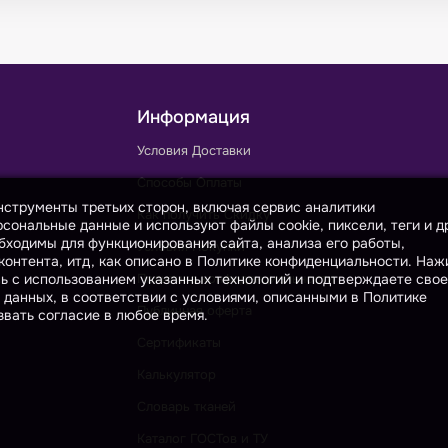
Информация
Условия Доставки
Способы Оплаты
инструменты третьих сторон, включая сервис аналитики
Как получить Скидку
сональные данные и используют файлы cookie, пиксели, теги и д
бходимы для функционирования сайта, анализа его работы,
Условия Покупки
онтента, итд, как описано в Политике конфиденциальности. На
сь с использованием указанных технологий и подтверждаете свое
Политика конфиденциальности
 данных, в соответствии с условиями, описанными в Политике
Публичная оферта
вать согласие в любое время.
Сертификаты
Калькулятор
Словарь тканей
Каталог ГОСТов и ТУ