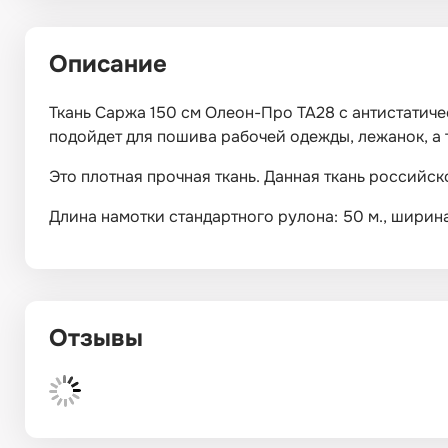
Описание
Ткань Саржа 150 см Олеон-Про ТА28 с антистатичес
подойдет для пошива рабочей одежды, лежанок, а т
Это плотная прочная ткань. Данная ткань российс
Длина намотки стандартного рулона: 50 м., ширина: 
Отзывы