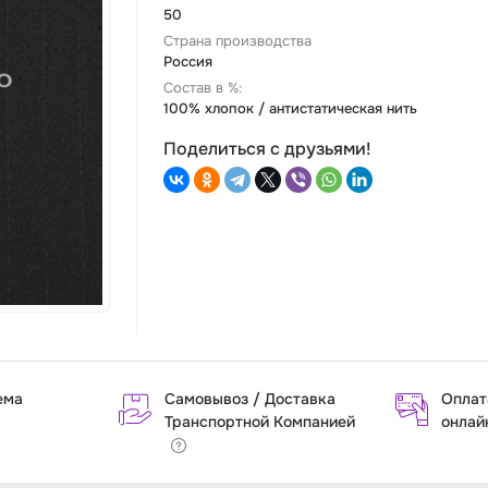
50
Страна производства
Россия
Состав в %:
100% хлопок / антистатическая нить
Поделиться с друзьями!
ема
Самовывоз / Доставка
Оплат
Транспортной Компанией
онлай