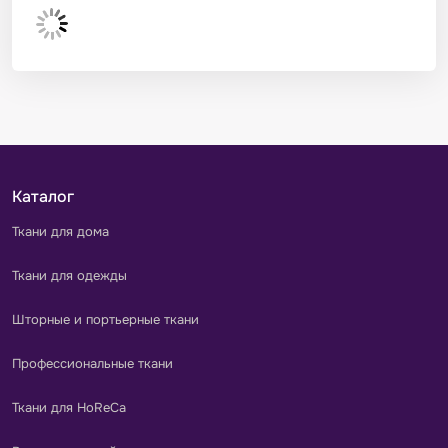
Каталог
Ткани для дома
Ткани для одежды
Шторные и портьерные ткани
Профессиональные ткани
Ткани для HoReCa