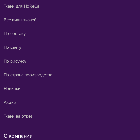
Ткани для HoReCa
Все виды тканей
По составу
По цвету
По рисунку
По стране производства
Новинки
Акции
Ткани на отрез
О компании