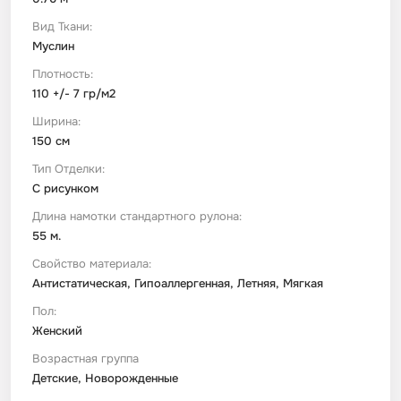
Вид Ткани:
Муслин
Плотность:
110 +/- 7 гр/м2
Ширина:
150 см
Тип Отделки:
С рисунком
Длина намотки стандартного рулона:
55 м.
Свойство материала:
Антистатическая, Гипоаллергенная, Летняя, Мягкая
Пол:
Женский
Возрастная группа
Детские, Новорожденные