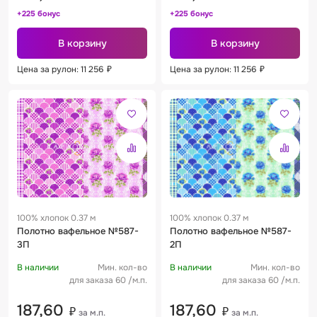
+225 бонус
+225 бонус
В корзину
В корзину
Цена за рулон: 11 256
₽
Цена за рулон: 11 256
₽
100% хлопок 0.37 м
100% хлопок 0.37 м
Полотно вафельное №587-
Полотно вафельное №587-
3П
2П
В наличии
Мин. кол-во
В наличии
Мин. кол-во
для заказа 60 /м.п.
для заказа 60 /м.п.
187,60
187,60
₽
₽
за м.п.
за м.п.