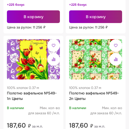
+225 бонус
+225 бонус
В корзину
В корзину
Цена за рулон: 11 256
₽
Цена за рулон: 11 256
₽
100% хлопок 0.37 м
100% хлопок 0.37 м
Полотно вафельное №549-
Полотно вафельное №549-
1п Цветы
2п Цветы
В наличии
Мин. кол-во
В наличии
Мин. кол-во
для заказа 60 /м.п.
для заказа 60 /м.п.
187,60
187,60
₽
₽
за м.п.
за м.п.