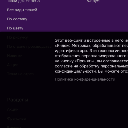
Ткани для HoReCa
Форум
Все виды тканей
По составу
По цвету
По рисунку
Этот веб-сайт и встроенные в него 
«Яндекс.Метрика», обрабатывают пер
По стране производства
идентификаторы. Эти технологии нео
отображения персонализированного к
Новинки
на кнопку «Принять», вы соглашаете
Акции
согласие на обработку персональных
конфиденциальности. Вы можете отоз
Ткани на отрез
Политика конфиденциальности
Разделы
Акции
Франшиза
Бренды