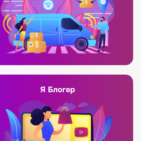
Я Блогер