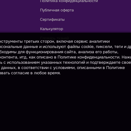
Политика конфиденциальности
Публичная оферта
Сертификаты
Калькулятор
Словарь тканей
инструменты третьих сторон, включая сервис аналитики
сональные данные и используют файлы cookie, пиксели, теги и д
Каталог ГОСТов и ТУ
бходимы для функционирования сайта, анализа его работы,
онтента, итд, как описано в Политике конфиденциальности. На
сь с использованием указанных технологий и подтверждаете свое
 данных, в соответствии с условиями, описанными в Политике
вать согласие в любое время.