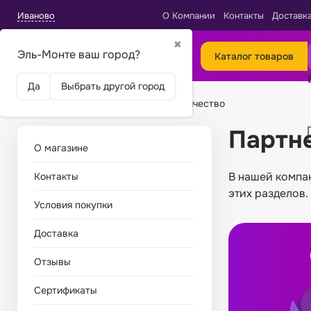
Иваново
О Компании
Контакты
Доставк
✖
Эль-Монте ваш город?
Каталог товаров
Да
Выбрать другой город
Главная
Партнерство и сотрудничество
Партне
О магазине
В нашей компа
Контакты
этих разделов.
Условия покупки
Доставка
Отзывы
Сертификаты