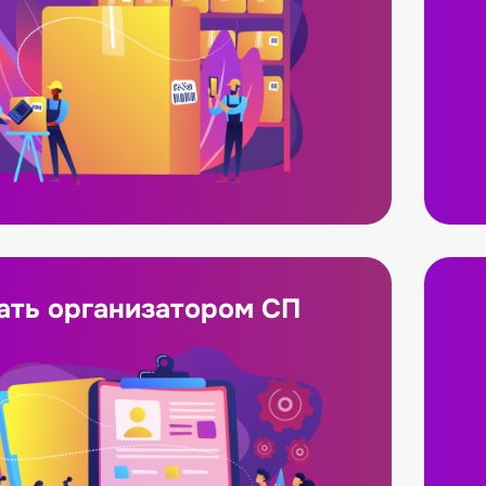
ать организатором СП