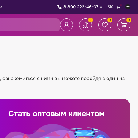
8 800 222-46-37
и
0
0
0
 ознакомиться с ними вы можете перейдя в один из
Стать оптовым клиентом