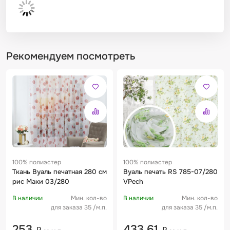
Рекомендуем посмотреть
100% полиэстер
100% полиэстер
Ткань Вуаль печатная 280 см
Вуаль печать RS 785-07/280
рис Маки 03/280
VPech
В наличии
Мин. кол-во
В наличии
Мин. кол-во
для заказа 35 /м.п.
для заказа 35 /м.п.
253
433,61