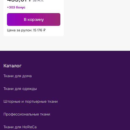
за м.п.
+303 бонус
В корзину
Цена за рулон: 15 176
₽
Каталог
Ткани для дома
Ткани для одежды
Шторные и портьерные ткани
Профессиональные ткани
Ткани для HoReCa