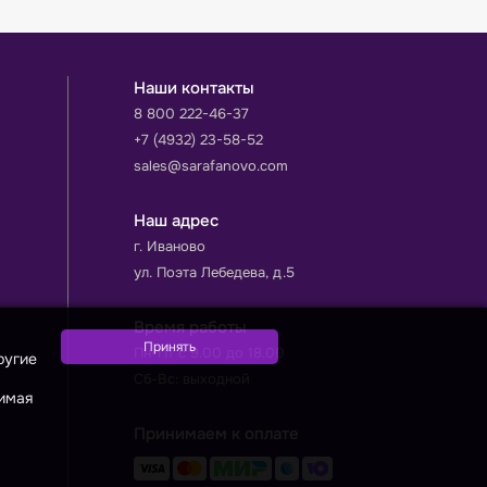
Наши контакты
8 800 222-46-37
+7 (4932) 23-58-52
sales@sarafanovo.com
Наш адрес
г. Иваново
ул. Поэта Лебедева, д.5
Время работы
Пн-Пт с 9.00 до 18.00
ругие
Сб-Вс: выходной
жимая
Принимаем к оплате