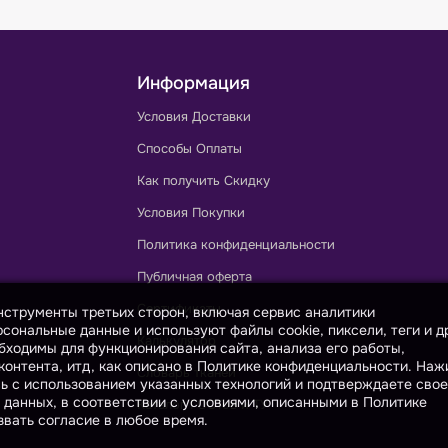
Информация
Условия Доставки
Способы Оплаты
Как получить Скидку
Условия Покупки
Политика конфиденциальности
Публичная оферта
Сертификаты
инструменты третьих сторон, включая сервис аналитики
сональные данные и используют файлы cookie, пиксели, теги и д
Калькулятор
бходимы для функционирования сайта, анализа его работы,
онтента, итд, как описано в Политике конфиденциальности. На
Словарь тканей
сь с использованием указанных технологий и подтверждаете свое
 данных, в соответствии с условиями, описанными в Политике
Каталог ГОСТов и ТУ
вать согласие в любое время.