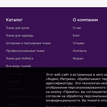
Каталог
О компании
Ткани для дома
О нас
Ткани для одежды
Блог
Шторные и портьерные ткани
Отзывы
Профессиональные ткани
Контакты
Ткани для HoReCa
Форум
Все виды тканей
По составу
Этот веб-сайт и встроенные в него 
«Яндекс.Метрика», обрабатывают пер
По цвету
идентификаторы. Эти технологии нео
отображения персонализированного к
По рисунку
на кнопку «Принять», вы соглашаете
согласие на обработку персональных
По стране производства
конфиденциальности. Вы можете отоз
Новинки