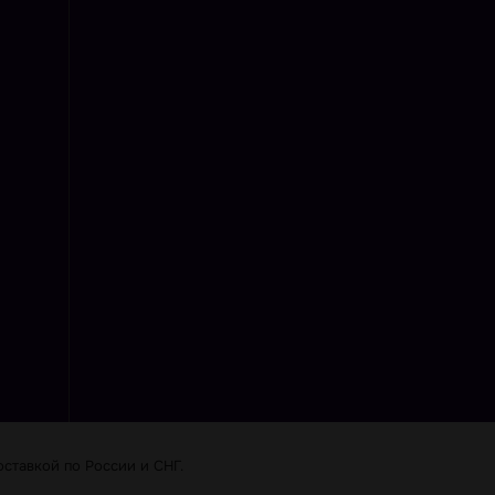
ставкой по Роcсии и СНГ.