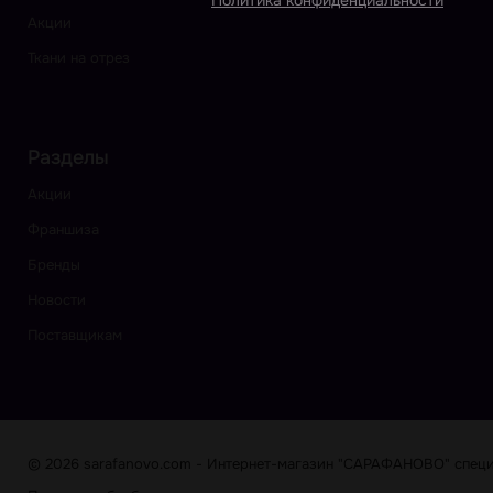
Политика конфиденциальности
Акции
Ткани на отрез
Разделы
Акции
Франшиза
Бренды
Новости
Поставщикам
© 2026 sarafanovo.com - Интернет-магазин "САРАФАНОВО" специа