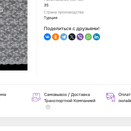
35
Страна производства
Турция
Поделиться с друзьями!
ема
Самовывоз / Доставка
Оплат
Транспортной Компанией
онлай