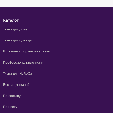
Каталог
Ткани для дома
Ткани для одежды
Шторные и портьерные ткани
Профессиональные ткани
Ткани для HoReCa
Все виды тканей
По составу
По цвету