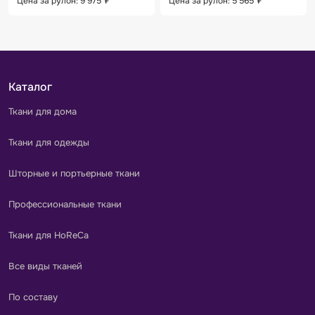
Цена за рулон: 9 975
₽
Цена за рулон: 5 565
₽
Каталог
Ткани для дома
Ткани для одежды
Шторные и портьерные ткани
Профессиональные ткани
Ткани для HoReCa
Все виды тканей
По составу