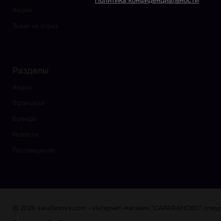
Политика конфиденциальности
Акции
Ткани на отрез
Разделы
Акции
Франшиза
Бренды
Новости
Поставщикам
© 2026 sarafanovo.com - Интернет-магазин "САРАФАНОВО" специа