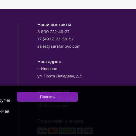
Наши контакты
8 800 222-46-37
+7 (4932) 23-58-52
sales@sarafanovo.com
Наш адрес
г. Иваново
ул. Поэта Лебедева, д.5
Время работы
Пн-Пт с 9.00 до 18.00
ругие
Сб-Вс: выходной
жимая
Принимаем к оплате