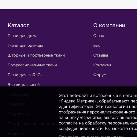
Каталог
О компании
Ткани для дома
О нас
Ткани для одежды
Блог
Шторные и портьерные ткани
Отзывы
Профессиональные ткани
Контакты
Ткани для HoReCa
Форум
Все виды тканей
По составу
Этот веб-сайт и встроенные в него 
«Яндекс.Метрика», обрабатывают пер
По цвету
идентификаторы. Эти технологии нео
отображения персонализированного к
По рисунку
на кнопку «Принять», вы соглашаете
согласие на обработку персональных
По стране производства
конфиденциальности. Вы можете отоз
Новинки