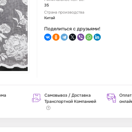
35
Страна производства
Китай
Поделиться с друзьями!
ема
Самовывоз / Доставка
Оплат
Транспортной Компанией
онлай