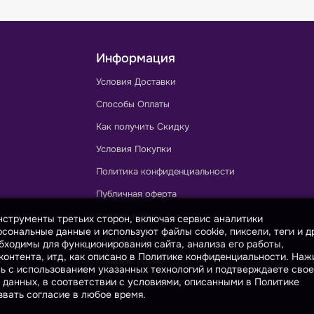
Информация
Условия Доставки
Способы Оплаты
Как получить Скидку
Условия Покупки
Политика конфиденциальности
Публичная оферта
Сертификаты
инструменты третьих сторон, включая сервис аналитики
сональные данные и используют файлы cookie, пиксели, теги и д
Калькулятор
бходимы для функционирования сайта, анализа его работы,
онтента, итд, как описано в Политике конфиденциальности. На
Словарь тканей
сь с использованием указанных технологий и подтверждаете свое
 данных, в соответствии с условиями, описанными в Политике
Каталог ГОСТов и ТУ
вать согласие в любое время.