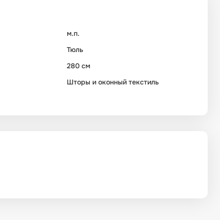
м.п.
Тюль
280 см
Шторы и оконный текстиль