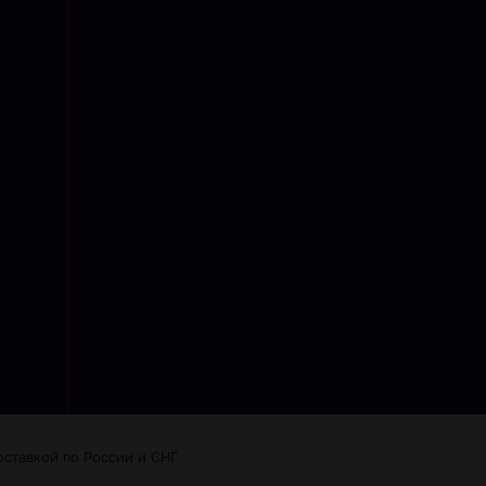
ставкой по Роcсии и СНГ.