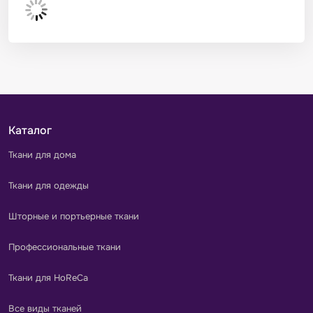
Каталог
Ткани для дома
Ткани для одежды
Шторные и портьерные ткани
Профессиональные ткани
Ткани для HoReCa
Все виды тканей