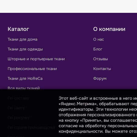
Каталог
О компании
Ткани для дома
О нас
Ткани для одежды
Блог
Шторные и портьерные ткани
Отзывы
Профессиональные ткани
Контакты
Ткани для HoReCa
Форум
Все виды тканей
Этот веб-сайт и встроенные в него 
По составу
«Яндекс.Метрика», обрабатывают пер
По цвету
идентификаторы. Эти технологии нео
отображения персонализированного к
По рисунку
на кнопку «Принять», вы соглашаете
согласие на обработку персональных
По стране производства
конфиденциальности. Вы можете отоз