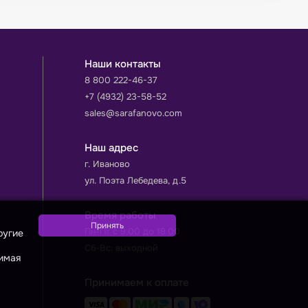
Наши контакты
8 800 222-46-37
+7 (4932) 23-58-52
sales@sarafanovo.com
Наш адрес
г. Иваново
ул. Поэта Лебедева, д.5
Время работы
Пн-Пт с 9.00 до 18.00
ругие
Сб-Вс: выходной
жимая
Принимаем к оплате