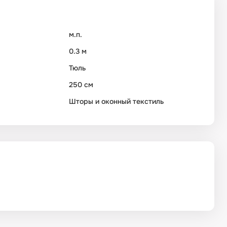
м.п.
0.3 м
Тюль
250 см
Шторы и оконный текстиль