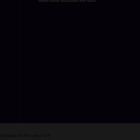
ставкой по Роcсии и СНГ.