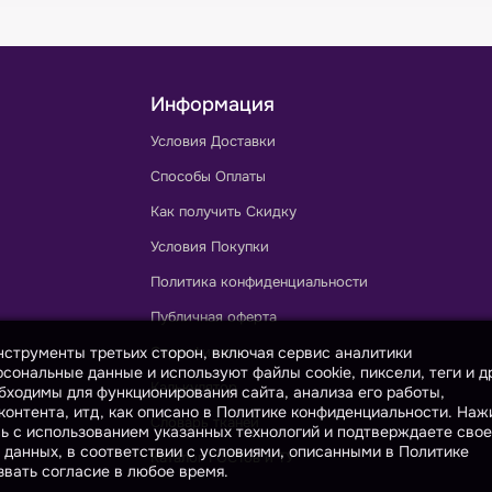
Информация
Условия Доставки
Способы Оплаты
Как получить Скидку
Условия Покупки
Политика конфиденциальности
Публичная оферта
инструменты третьих сторон, включая сервис аналитики
Сертификаты
сональные данные и используют файлы cookie, пиксели, теги и д
Калькулятор
бходимы для функционирования сайта, анализа его работы,
онтента, итд, как описано в Политике конфиденциальности. На
Словарь тканей
сь с использованием указанных технологий и подтверждаете свое
 данных, в соответствии с условиями, описанными в Политике
Каталог ГОСТов и ТУ
вать согласие в любое время.