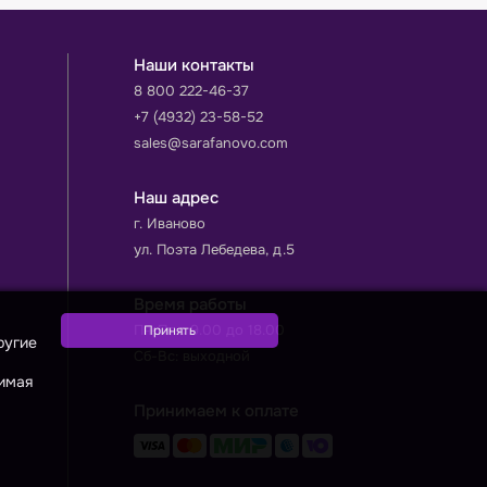
Наши контакты
8 800 222-46-37
+7 (4932) 23-58-52
sales@sarafanovo.com
Наш адрес
г. Иваново
ул. Поэта Лебедева, д.5
Время работы
Пн-Пт с 9.00 до 18.00
ругие
Сб-Вс: выходной
жимая
Принимаем к оплате