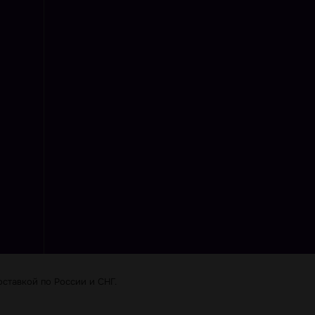
ставкой по Роcсии и СНГ.