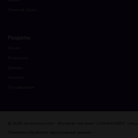
Ткани на отрез
Разделы
Акции
Франшиза
Бренды
Новости
Поставщикам
© 2026 sarafanovo.com - Интернет-магазин "САРАФАНОВО" специа
Политика обработки персональных данных