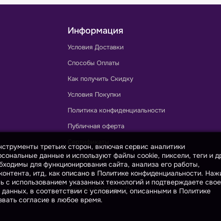
Информация
Условия Доставки
Способы Оплаты
Как получить Скидку
Условия Покупки
Политика конфиденциальности
Публичная оферта
Сертификаты
инструменты третьих сторон, включая сервис аналитики
сональные данные и используют файлы cookie, пиксели, теги и д
Калькулятор
бходимы для функционирования сайта, анализа его работы,
онтента, итд, как описано в Политике конфиденциальности. На
Словарь тканей
сь с использованием указанных технологий и подтверждаете свое
Каталог ГОСТов и ТУ
 данных, в соответствии с условиями, описанными в Политике
вать согласие в любое время.