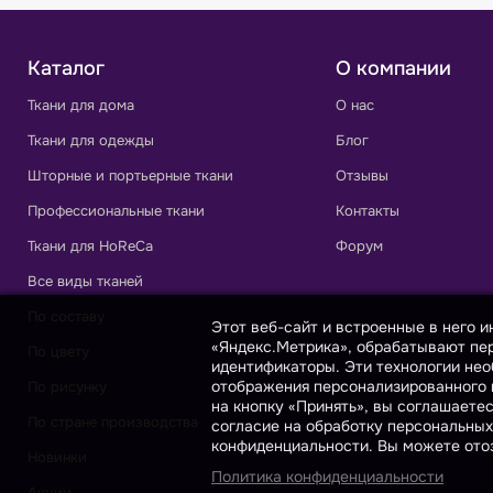
Каталог
О компании
Ткани для дома
О нас
Ткани для одежды
Блог
Шторные и портьерные ткани
Отзывы
Профессиональные ткани
Контакты
Ткани для HoReCa
Форум
Все виды тканей
По составу
Этот веб-сайт и встроенные в него 
«Яндекс.Метрика», обрабатывают пер
По цвету
идентификаторы. Эти технологии нео
отображения персонализированного к
По рисунку
на кнопку «Принять», вы соглашаете
По стране производства
согласие на обработку персональных
конфиденциальности. Вы можете отоз
Новинки
Политика конфиденциальности
Акции