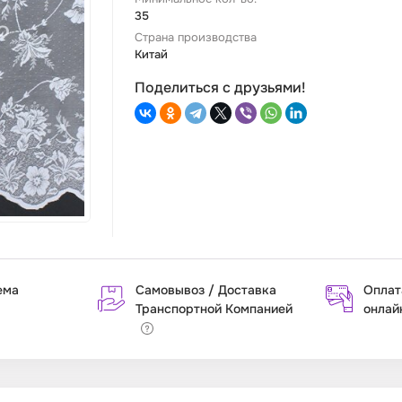
35
Страна производства
Китай
Поделиться с друзьями!
ема
Самовывоз / Доставка
Оплат
Транспортной Компанией
онлай