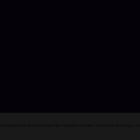
лизируется на производстве, продаже тканей оптом и в розницу с до