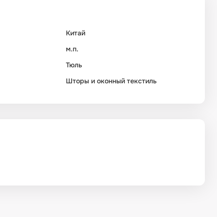
Китай
м.п.
Тюль
Шторы и оконный текстиль