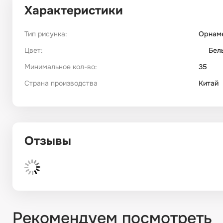
Характеристики
Тип рисунка:
Орнам
Цвет:
Бел
Минимальное кол-во:
35
Страна производства
Китай
Отзывы
Рекомендуем посмотреть