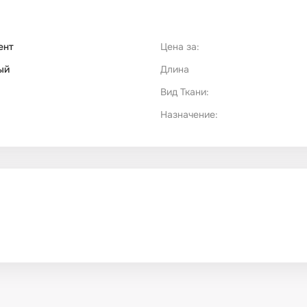
ент
Цена за:
ый
Длина
Вид Ткани:
Назначение: