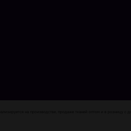
лизируется на производстве, продаже тканей оптом и в розницу с до