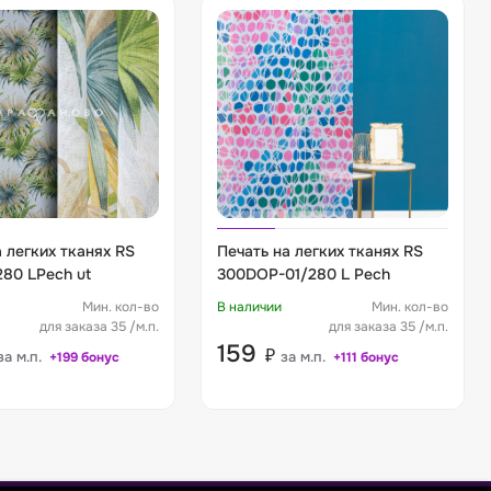
 легких тканях RS
Печать на легких тканях RS
280 LPech ut
300DOP-01/280 L Pech
Мин. кол-во
В наличии
Мин. кол-во
для заказа 35 /м.п.
для заказа 35 /м.п.
159
₽
за м.п.
за м.п.
+199 бонус
+111 бонус