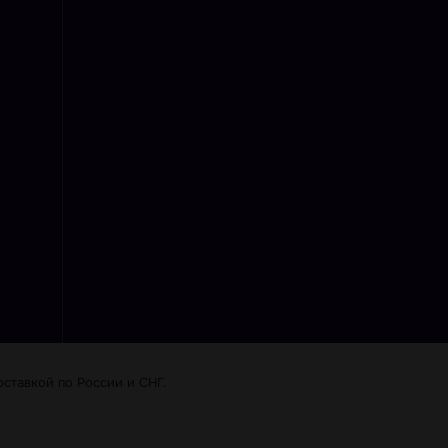
ставкой по Роcсии и СНГ.