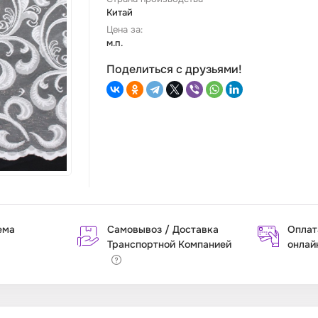
Китай
Цена за:
м.п.
Поделиться с друзьями!
ема
Самовывоз / Доставка
Оплат
Транспортной Компанией
онлай