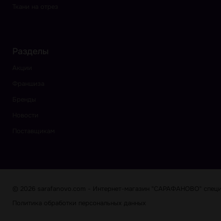
Ткани на отрез
Разделы
Акции
Франшиза
Бренды
Новости
Поставщикам
© 2026 sarafanovo.com - Интернет-магазин "САРАФАНОВО" специа
Политика обработки персональных данных