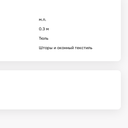
м.п.
0.3 м
Тюль
Шторы и оконный текстиль