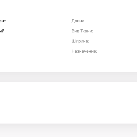
ент
Длина
ый
Вид Ткани:
Ширина:
Назначение: