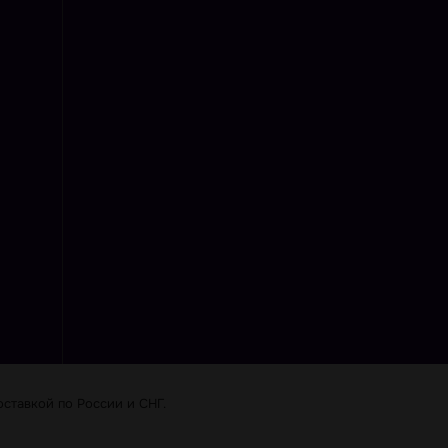
ставкой по Роcсии и СНГ.