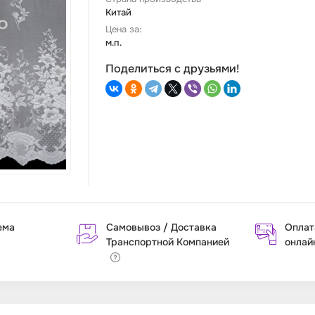
Китай
Цена за:
м.п.
Поделиться с друзьями!
ема
Самовывоз / Доставка
Оплат
Транспортной Компанией
онлай