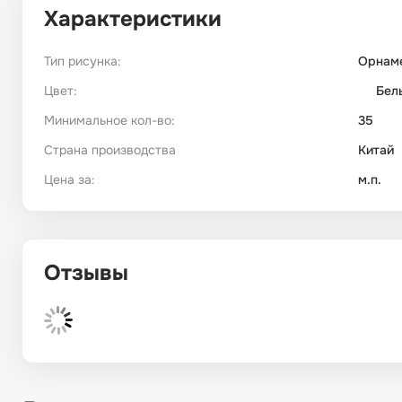
Характеристики
Тип рисунка:
Орнам
Цвет:
Бел
Минимальное кол-во:
35
Страна производства
Китай
Цена за:
м.п.
Отзывы