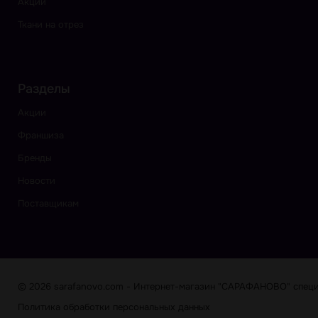
Акции
Ткани на отрез
Разделы
Акции
Франшиза
Бренды
Новости
Поставщикам
© 2026 sarafanovo.com - Интернет-магазин "САРАФАНОВО" специа
Политика обработки персональных данных