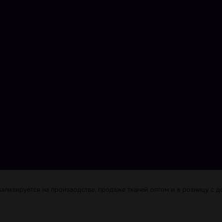
лизируется на производстве, продаже тканей оптом и в розницу с до