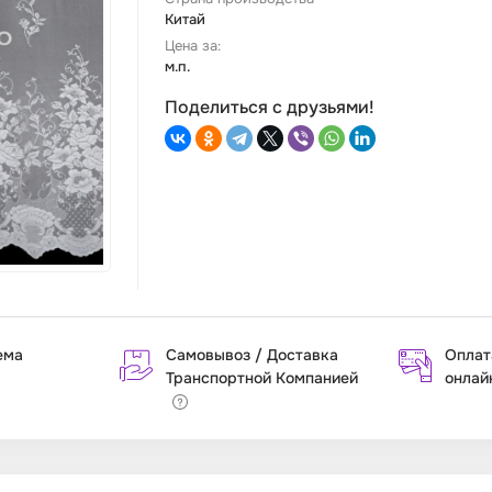
Китай
Цена за:
м.п.
Поделиться с друзьями!
ема
Самовывоз / Доставка
Оплат
Транспортной Компанией
онлай