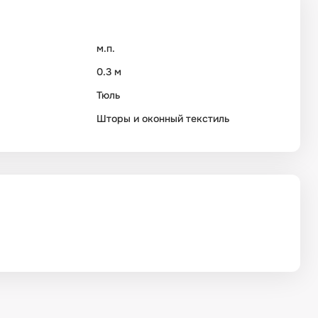
м.п.
0.3 м
Тюль
Шторы и оконный текстиль