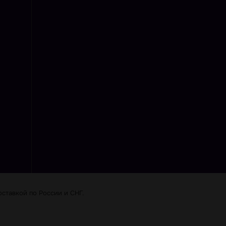
ставкой по Роcсии и СНГ.