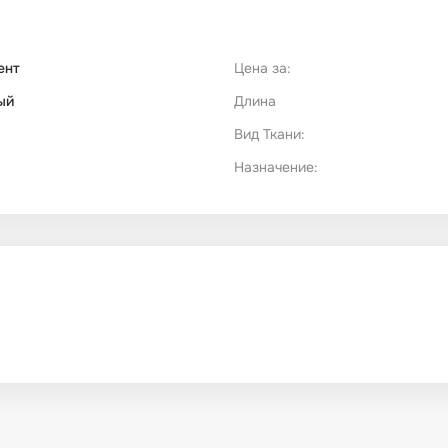
ент
Цена за:
ый
Длина
Вид Ткани:
Назначение: