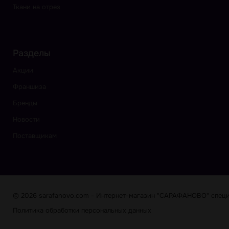
Ткани на отрез
Разделы
Акции
Франшиза
Бренды
Новости
Поставщикам
© 2026 sarafanovo.com - Интернет-магазин "САРАФАНОВО" специа
Политика обработки персональных данных