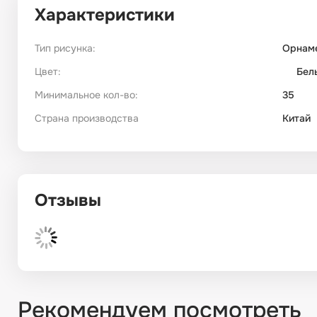
Характеристики
Тип рисунка:
Орнам
Цвет:
Бел
Минимальное кол-во:
35
Страна производства
Китай
Отзывы
Рекомендуем посмотреть