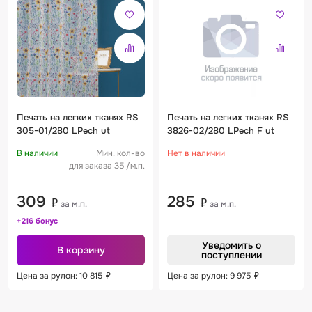
Печать на легких тканях RS
Печать на легких тканях RS
305-01/280 LPech ut
3826-02/280 LPech F ut
В наличии
Мин. кол-во
Нет в наличии
для заказа 35 /м.п.
309
285
₽
₽
за м.п.
за м.п.
+216 бонус
Уведомить о
В корзину
поступлении
Цена за рулон: 10 815
₽
Цена за рулон: 9 975
₽