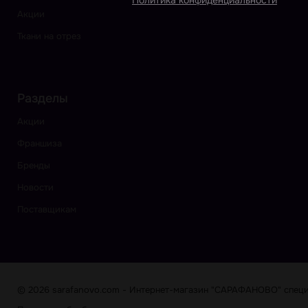
Политика конфиденциальности
Акции
Ткани на отрез
Разделы
Акции
Франшиза
Бренды
Новости
Поставщикам
© 2026 sarafanovo.com - Интернет-магазин "САРАФАНОВО" специа