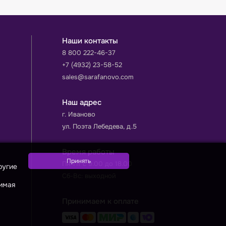
Наши контакты
8 800 222-46-37
+7 (4932) 23-58-52
sales@sarafanovo.com
Наш адрес
г. Иваново
ул. Поэта Лебедева, д.5
Время работы
Пн-Пт с 9.00 до 18.00
ругие
Сб-Вс: выходной
жимая
Принимаем к оплате