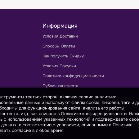
Информация
Условия Доставки
Способы Оплаты
Как получить Скидку
Условия Покупки
Политика конфиденциальности
Публичная оферта
Сертификаты
инструменты третьих сторон, включая сервис аналитики
сональные данные и используют файлы cookie, пиксели, теги и д
Калькулятор
бходимы для функционирования сайта, анализа его работы,
онтента, итд, как описано в Политике конфиденциальности. На
Словарь тканей
сь с использованием указанных технологий и подтверждаете свое
 данных, в соответствии с условиями, описанными в Политике
Каталог ГОСТов и ТУ
вать согласие в любое время.