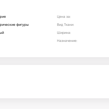
рия
Цена за:
рические фигуры
Вид Ткани:
ый
Ширина:
Назначение: