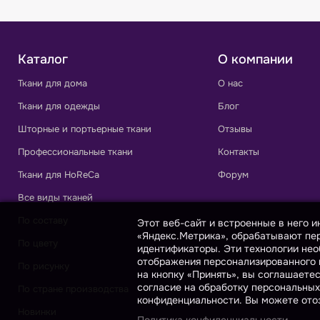
Каталог
О компании
Ткани для дома
О нас
Ткани для одежды
Блог
Шторные и портьерные ткани
Отзывы
Профессиональные ткани
Контакты
Ткани для HoReCa
Форум
Все виды тканей
По составу
Этот веб-сайт и встроенные в него 
«Яндекс.Метрика», обрабатывают пер
По цвету
идентификаторы. Эти технологии нео
отображения персонализированного к
По рисунку
на кнопку «Принять», вы соглашаете
согласие на обработку персональных
По стране производства
конфиденциальности. Вы можете отоз
Новинки