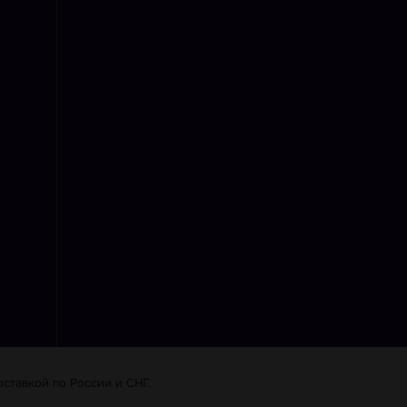
ставкой по Роcсии и СНГ.