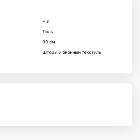
м.п.
Тюль
90 см
Шторы и оконный текстиль