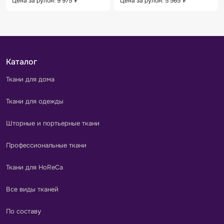
Цена за рулон: 9 975
₽
Цена за рулон: 5 565
₽
Каталог
Ткани для дома
Ткани для одежды
Шторные и портьерные ткани
Профессиональные ткани
Ткани для HoReCa
Все виды тканей
По составу