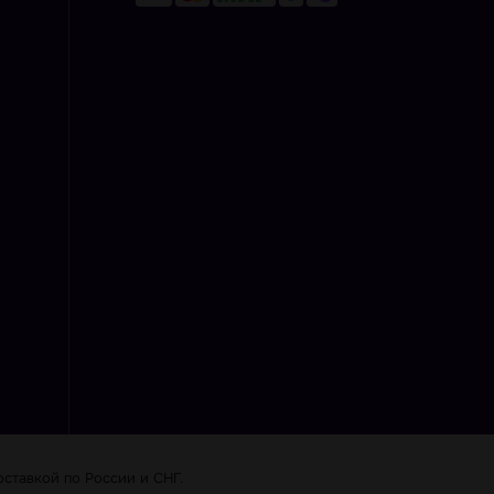
ставкой по Роcсии и СНГ.