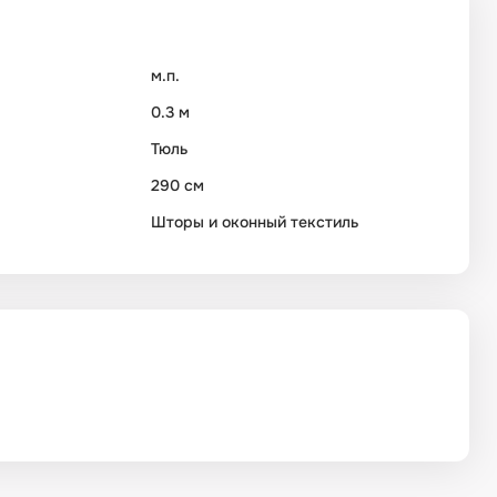
м.п.
0.3 м
Тюль
290 см
Шторы и оконный текстиль