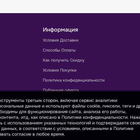
Информация
Условия Доставки
Способы Оплаты
Как получить Скидку
Условия Покупки
Политика конфиденциальности
Публичная оферта
инструменты третьих сторон, включая сервис аналитики
Сертификаты
сональные данные и используют файлы cookie, пиксели, теги и д
Калькулятор
бходимы для функционирования сайта, анализа его работы,
онтента, итд, как описано в Политике конфиденциальности. На
Словарь тканей
сь с использованием указанных технологий и подтверждаете свое
 данных, в соответствии с условиями, описанными в Политике
Каталог ГОСТов и ТУ
вать согласие в любое время.