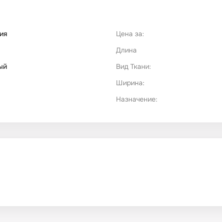
ия
Цена за:
Длина
ый
Вид Ткани:
Ширина:
Назначение: