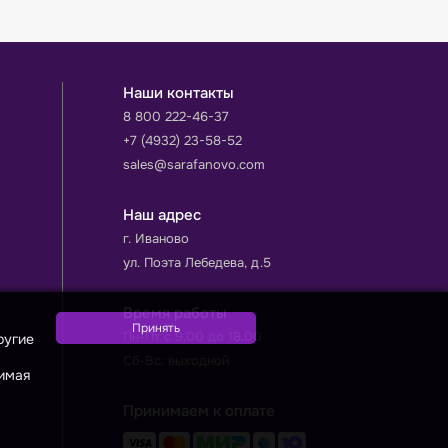
Наши контакты
8 800 222-46-37
+7 (4932) 23-58-52
sales@sarafanovo.com
Наш адрес
г. Иваново
ул. Поэта Лебедева, д.5
Время работы
Пн-Пт с 9.00 до 18.00
ругие
Сб-Вс: выходной
жимая
Принимаем к оплате