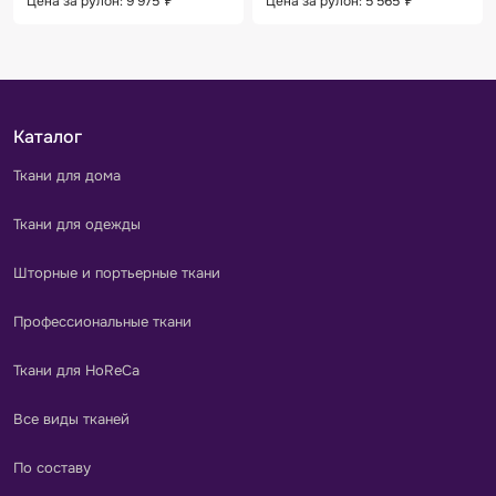
Цена за рулон: 9 975
₽
Цена за рулон: 5 565
₽
Каталог
Ткани для дома
Ткани для одежды
Шторные и портьерные ткани
Профессиональные ткани
Ткани для HoReCa
Все виды тканей
По составу