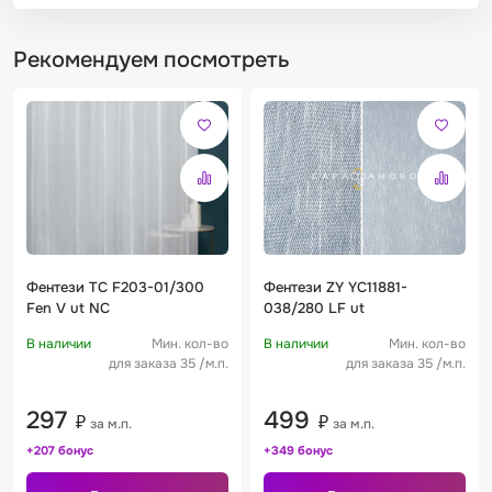
Рекомендуем посмотреть
Фентези TC F203-01/300
Фентези ZY YC11881-
Fen V ut NC
038/280 LF ut
В наличии
Мин. кол-во
В наличии
Мин. кол-во
для заказа 35 /м.п.
для заказа 35 /м.п.
297
499
₽
₽
за м.п.
за м.п.
+207 бонус
+349 бонус