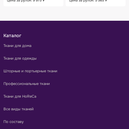
Цена за рулон: 9 975
₽
Цена за рулон: 5 565
₽
Каталог
Ткани для дома
Ткани для одежды
Шторные и портьерные ткани
Профессиональные ткани
Ткани для HoReCa
Все виды тканей
По составу