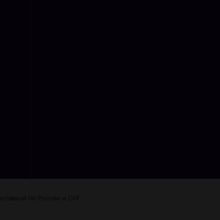
ставкой по Роcсии и СНГ.