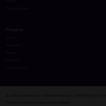
Акции
Ткани на отрез
Разделы
Акции
Франшиза
Бренды
Новости
Поставщикам
© 2026 sarafanovo.com - Интернет-магазин "САРАФАНОВО" специа
Политика обработки персональных данных