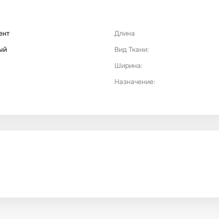
ент
Длина
ый
Вид Ткани:
Ширина:
Назначение: