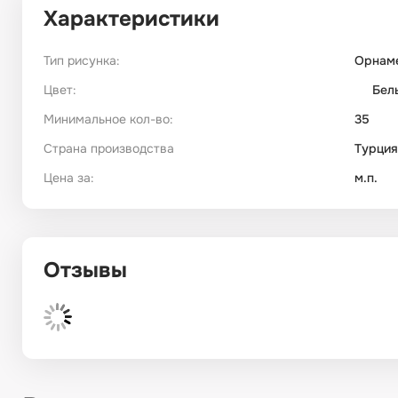
Характеристики
Тип рисунка:
Орнам
Цвет:
Бел
Минимальное кол-во:
35
Страна производства
Турция
Цена за:
м.п.
Отзывы