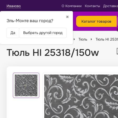
Иваново
О Компании
Контакты
Доставк
✖
Эль-Монте ваш город?
Каталог товаров
Да
Выбрать другой город
Главная
Ткани
Виды тканей
Тюль
Тюль HI 253
Тюль HI 25318/150w