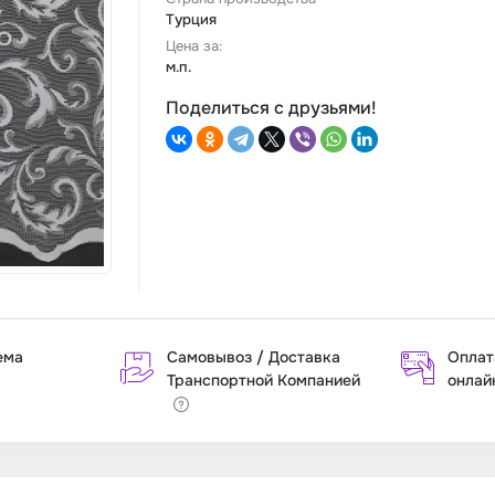
Турция
Цена за:
м.п.
Поделиться с друзьями!
ема
Самовывоз / Доставка
Оплат
Транспортной Компанией
онлай