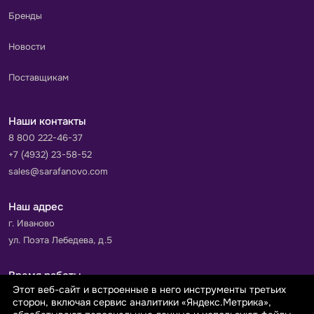
Бренды
Новости
Поставщикам
Наши контакты
8 800 222-46-37
+7 (4932) 23-58-52
sales@sarafanovo.com
Наш адрес
г. Иваново
ул. Поэта Лебедева, д.5
Время работы
Этот веб-сайт и встроенные в него инструменты третьих
Пн-Пт с 9.00 до 18.00
сторон, включая сервис аналитики «Яндекс.Метрика»,
Сб-Вс: выходной