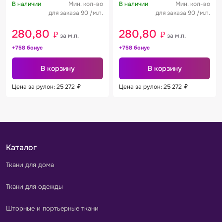
В наличии
Мин. кол-во
В наличии
Мин. кол-во
для заказа 90 /м.п.
для заказа 90 /м.п.
280,80
280,80
₽
₽
за м.п.
за м.п.
+758 бонус
+758 бонус
В корзину
В корзину
Цена за рулон: 25 272
₽
Цена за рулон: 25 272
₽
Каталог
Ткани для дома
Ткани для одежды
Шторные и портьерные ткани