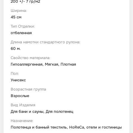
200 +/- 7 гр/м2
Ширина:
45 см
Тип Отделки:
отбеленная
Длина намотки стандартного рулона:
60 м.
Свойство материала:
Гипоаллергенная, Мягкая, Плотная
Пол:
Унисекс
Возрастная группа
Взрослые
Вид Изделия
Для бани и сауны, Для полотенец
Назначение:
Полотенца и банный текстиль, HoReCa, отели и гостиницы