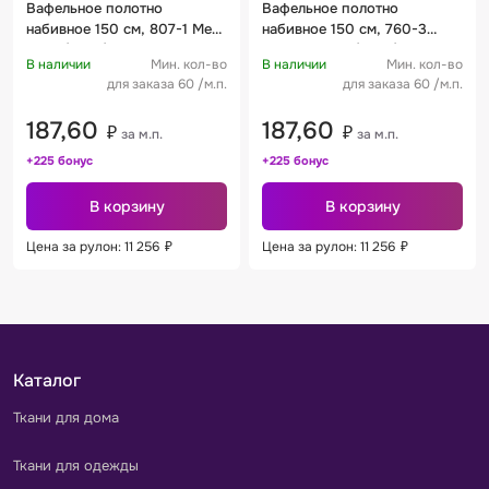
Вафельное полотно
Вафельное полотно
набивное 150 см, 807-1 Мед
набивное 150 см, 760-3
150 +/- 9 г/м2
Бутоны 150 +/- 9 г/м2
В наличии
Мин. кол-во
В наличии
Мин. кол-во
для заказа 60 /м.п.
для заказа 60 /м.п.
187,60
187,60
₽
₽
за м.п.
за м.п.
+225 бонус
+225 бонус
В корзину
В корзину
Цена за рулон: 11 256
₽
Цена за рулон: 11 256
₽
Каталог
Ткани для дома
Ткани для одежды