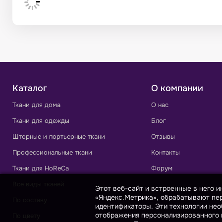
Каталог
О компании
Ткани для дома
О нас
Ткани для одежды
Блог
Шторные и портьерные ткани
Отзывы
Профессиональные ткани
Контакты
Ткани для HoReCa
Форум
Все виды тканей
Этот веб-сайт и встроенные в него 
«Яндекс.Метрика», обрабатывают пер
По составу
идентификаторы. Эти технологии нео
отображения персонализированного к
По цвету