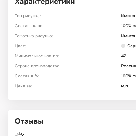
Характеристики
Тип рисунка:
Имитац
Состав ткани
100% х
Тематика рисунка:
Имита
Цвет:
Сер
Минимальное кол-во:
42
Страна производства
Россия
Состав в %:
100% х
Цена за:
м.п.
Отзывы