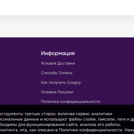
Информация
Условия Доставки
Способы Оплаты
Как получить Скидку
Условия Покупки
Политика конфиденциальности
Публичная оферта
инструменты третьих сторон, включая сервис аналитики
сональные данные и используют файлы cookie, пиксели, теги и д
Сертификаты
бходимы для функционирования сайта, анализа его работы,
онтента, итд, как описано в Политике конфиденциальности. На
Калькулятор