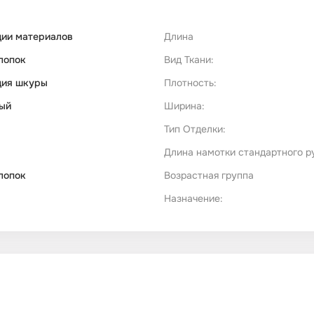
ии материалов
Длина
лопок
Вид Ткани:
ция шкуры
Плотность:
ый
Ширина:
Тип Отделки:
Длина намотки стандартного р
лопок
Возрастная группа
Назначение: