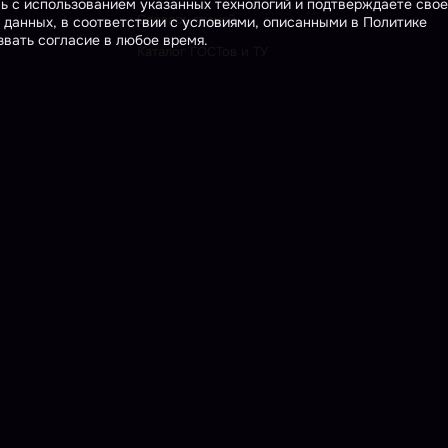
сь с использованием указанных технологий и подтверждаете свое
Словарь тканей
 данных, в соответствии с условиями, описанными в Политике
вать согласие в любое время.
Каталог ГОСТов и ТУ