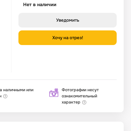
Нет в наличии
Уведомить
Хочу на отрез!
а наличными или
Фотографии несут
н
ознакомительный
характер