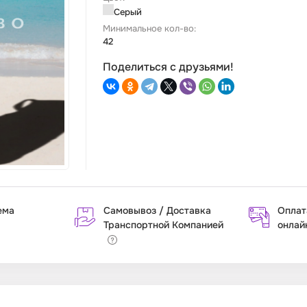
Серый
Минимальное кол-во:
42
Поделиться с друзьями!
ема
Самовывоз / Доставка
Оплат
Транспортной Компанией
онлай