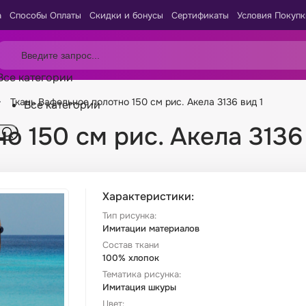
а
Способы Оплаты
Скидки и бонусы
Сертификаты
Условия Покупк
Все категории
Ткань Вафельное полотно 150 см рис. Акела 3136 вид 1
Все категории
о 150 см рис. Акела 3136 
Характеристики:
Тип рисунка:
Имитации материалов
Состав ткани
100% хлопок
Тематика рисунка:
Имитация шкуры
Цвет: