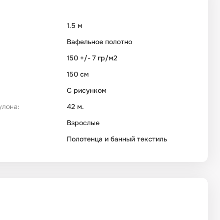
1.5 м
Вафельное полотно
150 +/- 7 гр/м2
150 см
С рисунком
улона:
42 м.
Взрослые
Полотенца и банный текстиль