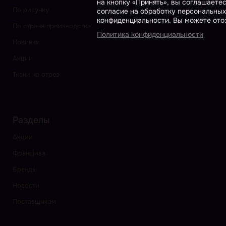
на кнопку «Принять», вы соглашаете
По рисунку
согласие на обработку персональных
конфиденциальности. Вы можете отоз
По стране производства
Политика конфиденциальности
Новинки
Акции
Ткани на отрез
Разделы
Акции
Франшиза
Бренды
Новости
Поставщикам