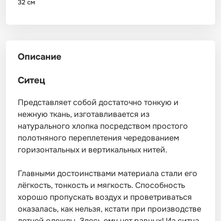
32 см
Описание
Ситец
Представляет собой достаточно тонкую и
нежную ткань, изготавливается из
натурального хлопка посредством простого
полотняного переплетения чередованием
горизонтальных и вертикальных нитей.
Главными достоинствами материала стали его
лёгкость, тонкость и мягкость. Способность
хорошо пропускать воздух и проветриваться
оказалась, как нельзя, кстати при производстве
летней одежды. Здесь ему нет равных! Из ситца