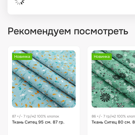
Рекомендуем посмотреть
Новинка
Новинка
87 +/- 7 гр/м2 100% хлопок
86 +/- 7 гр/м2 100% хло
Ткань Ситец 95 см. 87 гр.
Ткань Ситец 80 см. 8