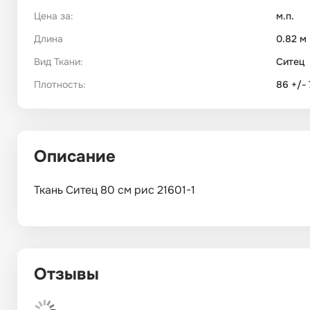
Цена за:
м.п.
Длина
0.82 м
Вид Ткани:
Ситец
Плотность:
86 +/- 
Описание
Ткань Ситец 80 см рис 21601-1
Отзывы