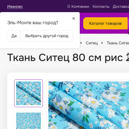
Иваново
О Компании
Контакты
Доставк
✖
Эль-Монте ваш город?
Каталог товаров
Да
Выбрать другой город
Главная
Ткани
Виды тканей
Ситец
Ткань Сите
Ткань Ситец 80 см рис 