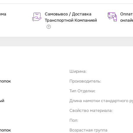
ема
Самовывоз / Доставка
Оплат
Транспортной Компанией
онлай
Ширина:
лопок
Производитель:
Тип Отделки:
ый
Длина намотки стандартного р
Свойство материала:
Пол:
лопок
Возрастная группа