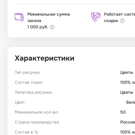
Минимальная сумма
Работает сист
заказа
скидок
1 000 руб.
Характеристики
Тип рисунка:
Цветы
Состав ткани
100% х
Тематика рисунка:
Цветы
Цвет:
Бел
Минимальное кол-во:
50
Страна производства
Россия
Состав в %:
100% х