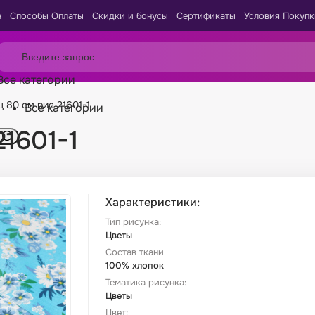
а
Способы Оплаты
Скидки и бонусы
Сертификаты
Условия Покупк
Все категории
ц 80 см рис 21601-1
Все категории
21601-1
Характеристики:
Тип рисунка:
Цветы
Состав ткани
100% хлопок
Тематика рисунка:
Цветы
Цвет: