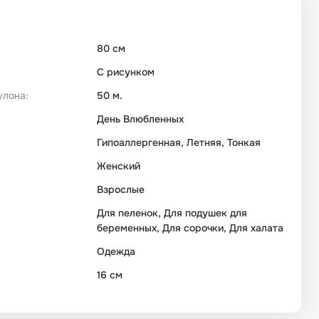
80 см
С рисунком
улона:
50 м.
День Влюбленных
Гипоаллергенная, Летняя, Тонкая
Женский
Взрослые
Для пеленок, Для подушек для
беременных, Для сорочки, Для халата
Одежда
16 см