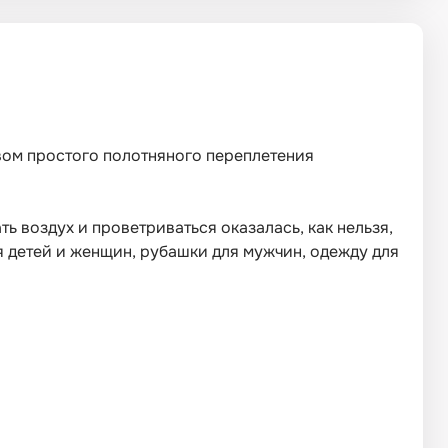
твом простого полотняного переплетения
ь воздух и проветриваться оказалась, как нельзя,
ля детей и женщин, рубашки для мужчин, одежду для