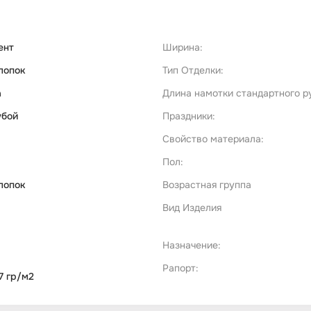
ент
Ширина:
лопок
Тип Отделки:
а
Длина намотки стандартного р
убой
Праздники:
Свойство материала:
Пол:
лопок
Возрастная группа
Вид Изделия
Назначение:
Рапорт:
7 гр/м2