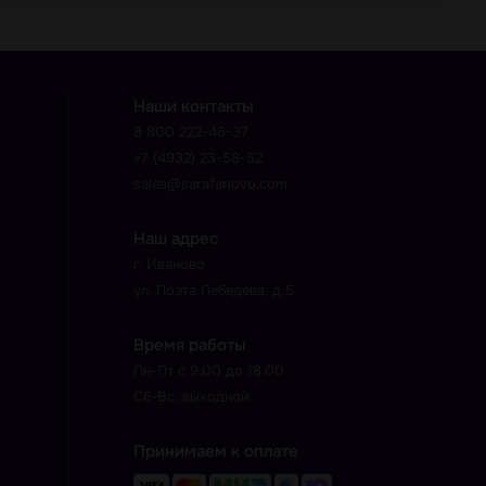
Наши контакты
8 800 222-46-37
+7 (4932) 23-58-52
sales@sarafanovo.com
Наш адрес
г. Иваново
ул. Поэта Лебедева, д.5
Время работы
Пн-Пт с 9.00 до 18.00
Сб-Вс: выходной
Принимаем к оплате