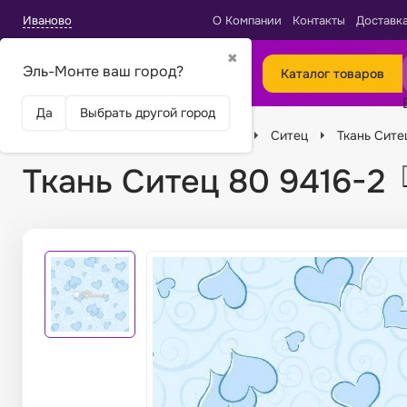
Иваново
О Компании
Контакты
Доставк
✖
Эль-Монте ваш город?
Каталог товаров
Да
Выбрать другой город
Главная
Ткани
Виды тканей
Ситец
Ткань Сите
Ткань Ситец 80 9416-2