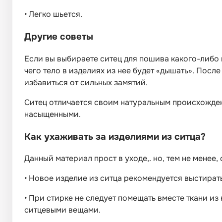
•
Легко шьется.
Другие советы
Если вы выбираете ситец для пошива какого-либо из
чего тело в изделиях из нее будет «дышать». Посл
избавиться от сильных замятий.
Ситец отличается своим натуральным происхожден
насыщенными.
Как ухаживать за изделиями из ситца?
Данный материал прост в уходе,. но, тем не мене
•
Новое изделие из ситца рекомендуется выстират
•
При стирке не следует помещать вместе ткани из
ситцевыми вещами.