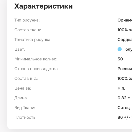
Характеристики
Тип рисунка:
Орнам
Состав ткани
100% х
Тематика рисунка:
Сердц
Цвет:
Гол
Минимальное кол-во:
50
Страна производства
Россия
Состав в %:
100% х
Цена за:
м.п.
Длина
0.82 м
Вид Ткани:
Ситец
Плотность:
86 +/- 