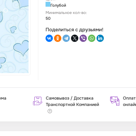
Голубой
Минимальное кол-во:
50
Поделиться с друзьями!
ема
Самовывоз / Доставка
Оплат
Транспортной Компанией
онлай