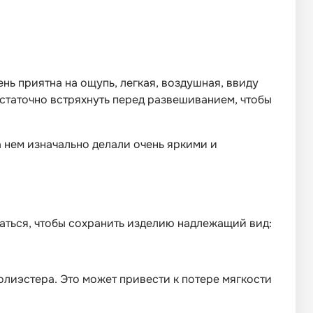
ень приятна на ощупь, легкая, воздушная, ввиду
достаточно встряхнуть перед развешиванием, чтобы
 нем изначально делали очень яркими и
ваться, чтобы сохранить изделию надлежащий вид:
олиэстера. Это может привести к потере мягкости