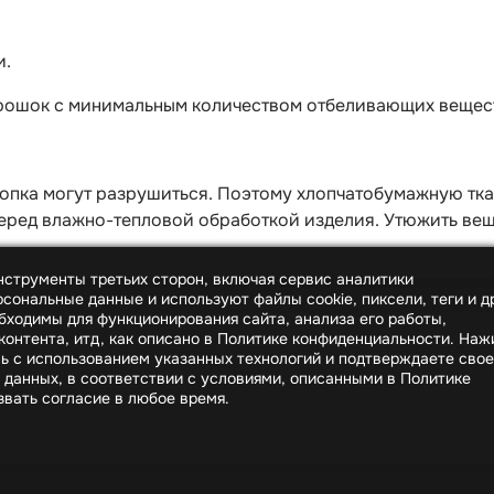
и.
орошок с минимальным количеством отбеливающих вещес
опка могут разрушиться. Поэтому хлопчатобумажную тка
ред влажно-тепловой обработкой изделия. Утюжить вещи
инструменты третьих сторон, включая сервис аналитики
сональные данные и используют файлы cookie, пиксели, теги и д
бходимы для функционирования сайта, анализа его работы,
онтента, итд, как описано в Политике конфиденциальности. На
сь с использованием указанных технологий и подтверждаете свое
 данных, в соответствии с условиями, описанными в Политике
вать согласие в любое время.