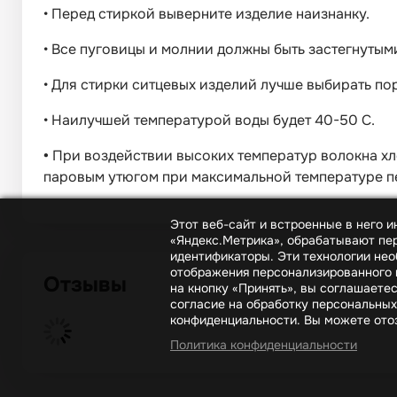
•
Перед стиркой выверните изделие наизнанку.
•
Все пуговицы и молнии должны быть застегнутым
•
Для стирки ситцевых изделий лучше выбирать п
•
Наилучшей температурой воды будет 40-50 С.
•
При воздействии высоких температур волокна хл
паровым утюгом при максимальной температуре пе
Этот веб-сайт и встроенные в него 
«Яндекс.Метрика», обрабатывают пер
идентификаторы. Эти технологии нео
отображения персонализированного к
Отзывы
на кнопку «Принять», вы соглашаете
согласие на обработку персональных
конфиденциальности. Вы можете отоз
Политика конфиденциальности