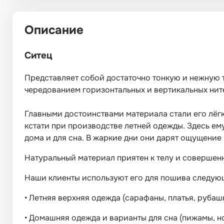
Описание
Ситец
Представляет собой достаточно тонкую и нежную т
чередованием горизонтальных и вертикальных нит
Главными достоинствами материала стали его лёгко
кстати при производстве летней одежды. Здесь ему
дома и для сна. В жаркие дни они дарят ощущение
Натуральный материал приятен к телу и совершенн
Наши клиенты используют его для пошива следую
•
Летняя верхняя одежда (сарафаны, платья, рубашк
•
Домашняя одежда и варианты для сна (пижамы, но