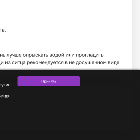
тв.
нь лучше опрыскать водой или прогладить
 из ситца рекомендуется в не досушенном виде.
ругие
жимая