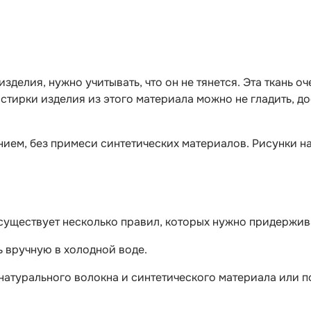
делия, нужно учитывать, что он не тянется. Эта ткань оч
е стирки изделия из этого материала можно не гладить, 
ием, без примеси синтетических материалов. Рисунки на
е, существует несколько правил, которых нужно придержи
ь вручную в холодной воде.
 натурального волокна и синтетического материала или п