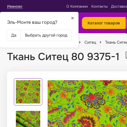
Иваново
О Компании
Контакты
Доставк
✖
Эль-Монте ваш город?
Каталог товаров
Да
Выбрать другой город
Главная
Ткани
Виды тканей
Ситец
Ткань Сите
Ткань Ситец 80 9375-1