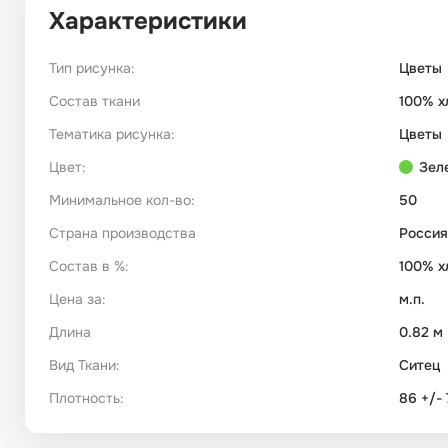
Характеристики
Тип рисунка:
Цветы
Состав ткани
100% х
Тематика рисунка:
Цветы
Цвет:
Зел
Минимальное кол-во:
50
Страна производства
Россия
Состав в %:
100% х
Цена за:
м.п.
Длина
0.82 м
Вид Ткани:
Ситец
Плотность:
86 +/- 