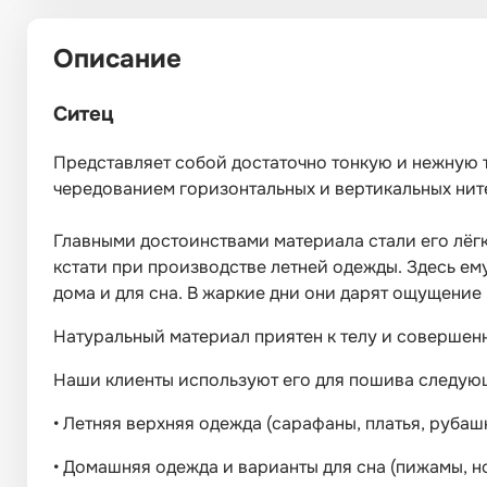
Описание
Ситец
Представляет собой достаточно тонкую и нежную т
чередованием горизонтальных и вертикальных нит
Главными достоинствами материала стали его лёгко
кстати при производстве летней одежды. Здесь ему
дома и для сна. В жаркие дни они дарят ощущение
Натуральный материал приятен к телу и совершенн
Наши клиенты используют его для пошива следую
•
Летняя верхняя одежда (сарафаны, платья, рубашк
•
Домашняя одежда и варианты для сна (пижамы, но