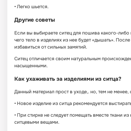
•
Легко шьется.
Другие советы
Если вы выбираете ситец для пошива какого-либо из
чего тело в изделиях из нее будет «дышать». Посл
избавиться от сильных замятий.
Ситец отличается своим натуральным происхожден
насыщенными.
Как ухаживать за изделиями из ситца?
Данный материал прост в уходе,. но, тем не мене
•
Новое изделие из ситца рекомендуется выстират
•
При стирке не следует помещать вместе ткани из
ситцевыми вещами.