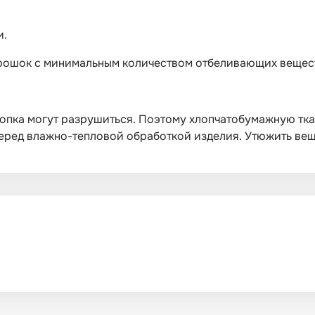
и.
орошок с минимальным количеством отбеливающих вещес
опка могут разрушиться. Поэтому хлопчатобумажную тка
ред влажно-тепловой обработкой изделия. Утюжить вещи