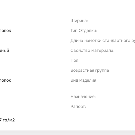
Ширина:
лопок
Тип Отделки:
Длина намотки стандартного р
еный
Свойство материала:
Пол:
Возрастная группа
лопок
Вид Изделия
Назначение:
Рапорт:
7 гр/м2