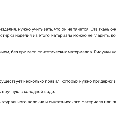
делия, нужно учитывать, что он не тянется. Эта ткань оч
е стирки изделия из этого материала можно не гладить, 
ием, без примеси синтетических материалов. Рисунки на
е, существует несколько правил, которых нужно придержи
ь вручную в холодной воде.
 натурального волокна и синтетического материала или п