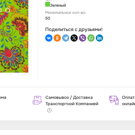
Зеленый
Минимальное кол-во:
50
Поделиться с друзьями!
ема
Самовывоз / Доставка
Оплат
Транспортной Компанией
онлай