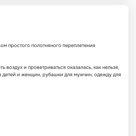
твом простого полотняного переплетения
ь воздух и проветриваться оказалась, как нельзя,
ля детей и женщин, рубашки для мужчин, одежду для