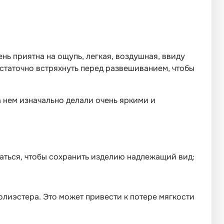
ень приятна на ощупь, легкая, воздушная, ввиду
достаточно встряхнуть перед развешиванием, чтобы
 нем изначально делали очень яркими и
ваться, чтобы сохранить изделию надлежащий вид:
олиэстера. Это может привести к потере мягкости