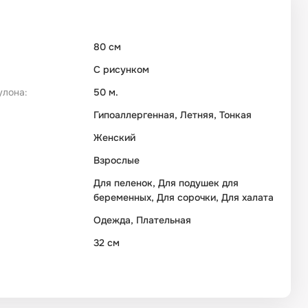
80 см
С рисунком
улона:
50 м.
Гипоаллергенная, Летняя, Тонкая
Женский
Взрослые
Для пеленок, Для подушек для
беременных, Для сорочки, Для халата
Одежда, Плательная
32 см