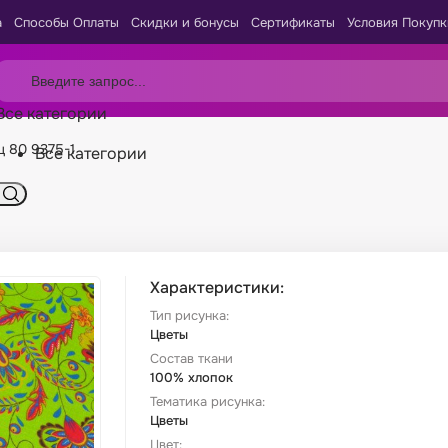
а
Способы Оплаты
Скидки и бонусы
Сертификаты
Условия Покупк
Все категории
ц 80 9375-1
Все категории
Характеристики:
Тип рисунка:
Цветы
Состав ткани
100% хлопок
Тематика рисунка:
Цветы
Цвет: