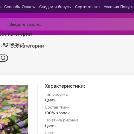
а
Способы Оплаты
Скидки и бонусы
Сертификаты
Условия Покупк
Все категории
ц 80 9306-2
Все категории
Характеристики:
Тип рисунка:
Цветы
Состав ткани
100% хлопок
Тематика рисунка:
Цветы
Цвет: