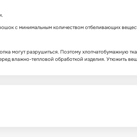
и.
орошок с минимальным количеством отбеливающих вещес
опка могут разрушиться. Поэтому хлопчатобумажную тка
ред влажно-тепловой обработкой изделия. Утюжить вещи