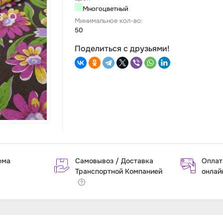
Многоцветный
Минимальное кол-во:
50
Поделиться с друзьями!
ема
Самовывоз / Доставка
Оплат
Транспортной Компанией
онлай