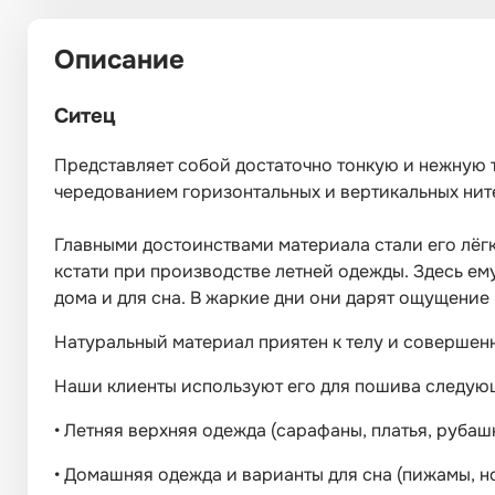
Описание
Ситец
Представляет собой достаточно тонкую и нежную т
чередованием горизонтальных и вертикальных нит
Главными достоинствами материала стали его лёгко
кстати при производстве летней одежды. Здесь ему
дома и для сна. В жаркие дни они дарят ощущение
Натуральный материал приятен к телу и совершенн
Наши клиенты используют его для пошива следую
•
Летняя верхняя одежда (сарафаны, платья, рубашк
•
Домашняя одежда и варианты для сна (пижамы, но