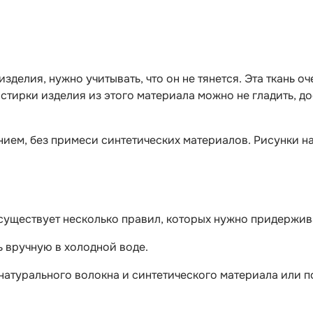
делия, нужно учитывать, что он не тянется. Эта ткань оч
е стирки изделия из этого материала можно не гладить, 
ием, без примеси синтетических материалов. Рисунки на
е, существует несколько правил, которых нужно придержи
ь вручную в холодной воде.
 натурального волокна и синтетического материала или п