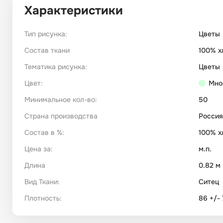
Характеристики
Тип рисунка:
Цветы
Состав ткани
100% х
Тематика рисунка:
Цветы
Цвет:
Мно
Минимальное кол-во:
50
Страна производства
Россия
Состав в %:
100% х
Цена за:
м.п.
Длина
0.82 м
Вид Ткани:
Ситец
Плотность:
86 +/- 