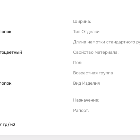
Ширина:
лопок
Тип Отделки:
Длина намотки стандартного р
гоцветный
Свойство материала:
Пол:
Возрастная группа
лопок
Вид Изделия
Назначение:
Рапорт:
7 гр/м2