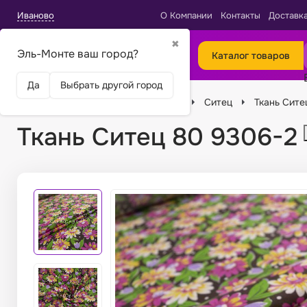
Иваново
О Компании
Контакты
Доставк
✖
Эль-Монте ваш город?
Каталог товаров
Да
Выбрать другой город
Главная
Ткани
Виды тканей
Ситец
Ткань Сите
Ткань Ситец 80 9306-2