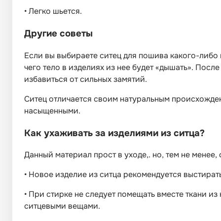
•
Легко шьется.
Другие советы
Если вы выбираете ситец для пошива какого-либо из
чего тело в изделиях из нее будет «дышать». Посл
избавиться от сильных замятий.
Ситец отличается своим натуральным происхожден
насыщенными.
Как ухаживать за изделиями из ситца?
Данный материал прост в уходе,. но, тем не мене
•
Новое изделие из ситца рекомендуется выстират
•
При стирке не следует помещать вместе ткани из
ситцевыми вещами.