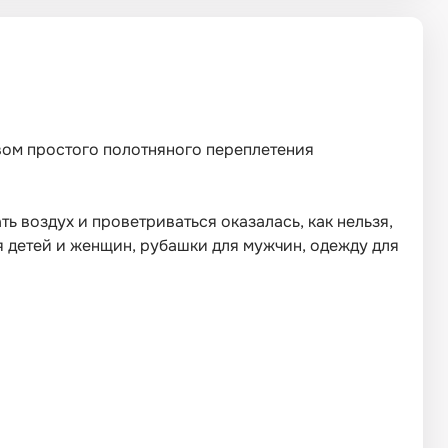
твом простого полотняного переплетения
ь воздух и проветриваться оказалась, как нельзя,
ля детей и женщин, рубашки для мужчин, одежду для