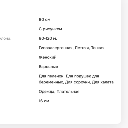
80 см
С рисунком
улона:
80-120 м.
Гипоаллергенная, Летняя, Тонкая
Женский
Взрослые
Для пеленок, Для подушек для
беременных, Для сорочки, Для халата
Одежда, Плательная
16 см