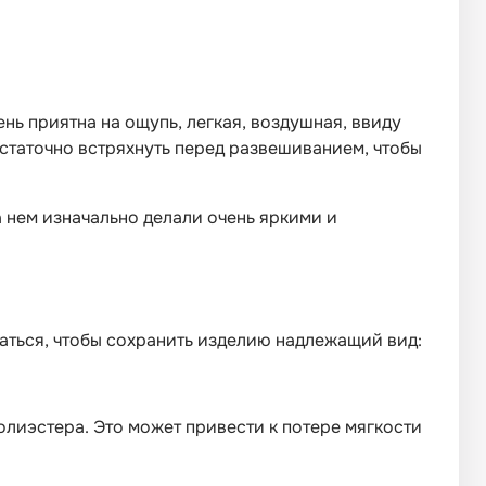
ень приятна на ощупь, легкая, воздушная, ввиду
достаточно встряхнуть перед развешиванием, чтобы
 нем изначально делали очень яркими и
ваться, чтобы сохранить изделию надлежащий вид:
олиэстера. Это может привести к потере мягкости