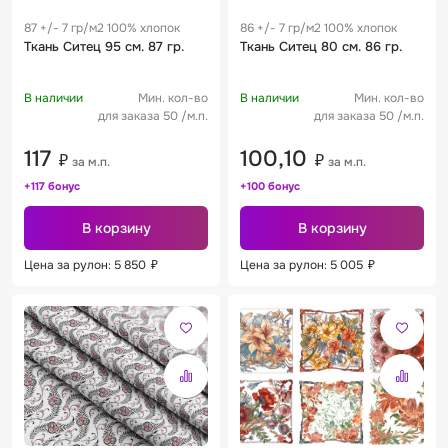
87 +/- 7 гр/м2 100% хлопок
86 +/- 7 гр/м2 100% хлопок
Ткань Ситец 95 см. 87 гр.
Ткань Ситец 80 см. 86 гр.
В наличии
Мин. кол-во
В наличии
Мин. кол-во
для заказа 50 /м.п.
для заказа 50 /м.п.
117
100,10
₽
₽
за м.п.
за м.п.
+117 бонус
+100 бонус
В корзину
В корзину
Цена за рулон: 5 850
₽
Цена за рулон: 5 005
₽