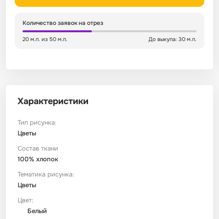
Сатин
Тик
Зеленый
Детский
Количество заявок на отрез
20 м.п. из 50 м.п.
До выкупа: 30 м.п.
Сатин Глосс
Тик наволочный
Синий
Праздничный
Сатин Жаккард
Тиси
Многоцветный
Еда
Характеристики
Сатин Страйп
ТиСи Твил
Город / архитектура
Тип рисунка:
Сатин Твил
Трикотаж
Морская тема
Цветы
Состав ткани
100% хлопок
Сетка
Тюль
Космос
Тематика рисунка:
Цветы
Ситец
Фланель
Техника / транспорт
Цвет:
Белый
Спанбонд
Флис
Этнический