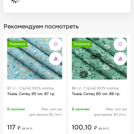
Рекомендуем посмотреть
Новинка
Новинка
87 +/- 7 гр/м2 100% хлопок
86 +/- 7 гр/м2 100% хлопок
Ткань Ситец 95 см. 87 гр.
Ткань Ситец 80 см. 86 гр.
В наличии
Мин. кол-во
В наличии
Мин. кол-во
для заказа 50 /м.п.
для заказа 50 /м.п.
117
100,10
₽
₽
за м.п.
за м.п.