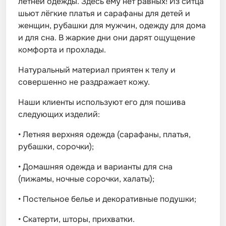
летней одежды. Здесь ему нет равных! Из ситца
шьют лёгкие платья и сарафаны для детей и
женщин, рубашки для мужчин, одежду для дома
и для сна. В жаркие дни они дарят ощущение
комфорта и прохлады.
Натуральный материал приятен к телу и
совершенно не раздражает кожу.
Наши клиенты используют его для пошива
следующих изделий:
•
Летняя верхняя одежда (сарафаны, платья,
рубашки, сорочки);
•
Домашняя одежда и варианты для сна
(пижамы, ночные сорочки, халаты);
•
Постельное белье и декоративные подушки;
•
Скатерти, шторы, прихватки.