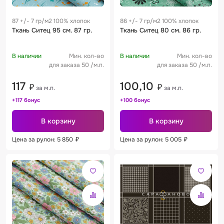
87 +/- 7 гр/м2 100% хлопок
86 +/- 7 гр/м2 100% хлопок
Ткань Ситец 95 см. 87 гр.
Ткань Ситец 80 см. 86 гр.
В наличии
Мин. кол-во
В наличии
Мин. кол-во
для заказа 50 /м.п.
для заказа 50 /м.п.
117
100,10
₽
₽
за м.п.
за м.п.
+117 бонус
+100 бонус
В корзину
В корзину
Цена за рулон: 5 850
₽
Цена за рулон: 5 005
₽