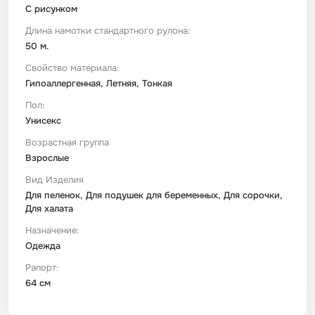
С рисунком
Длина намотки стандартного рулона:
50 м.
Свойство материала:
Гипоаллергенная, Летняя, Тонкая
Пол:
Унисекс
Возрастная группа
Взрослые
Вид Изделия
Для пеленок, Для подушек для беременных, Для сорочки,
Для халата
Назначение:
Одежда
Рапорт:
64 см