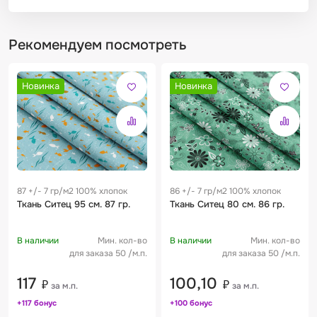
Рекомендуем посмотреть
Новинка
Новинка
87 +/- 7 гр/м2 100% хлопок
86 +/- 7 гр/м2 100% хлопок
Ткань Ситец 95 см. 87 гр.
Ткань Ситец 80 см. 86 гр.
В наличии
Мин. кол-во
В наличии
Мин. кол-во
для заказа 50 /м.п.
для заказа 50 /м.п.
117
100,10
₽
₽
за м.п.
за м.п.
+117 бонус
+100 бонус