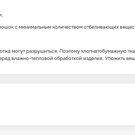
и.
орошок с минимальным количеством отбеливающих вещес
опка могут разрушиться. Поэтому хлопчатобумажную тка
ред влажно-тепловой обработкой изделия. Утюжить вещи