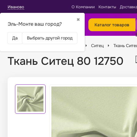
Иваново
О Компании
Контакты
Доставк
✖
Эль-Монте ваш город?
Каталог товаров
Да
Выбрать другой город
Главная
Ткани
Виды тканей
Ситец
Ткань Сите
Ткань Ситец 80 12750