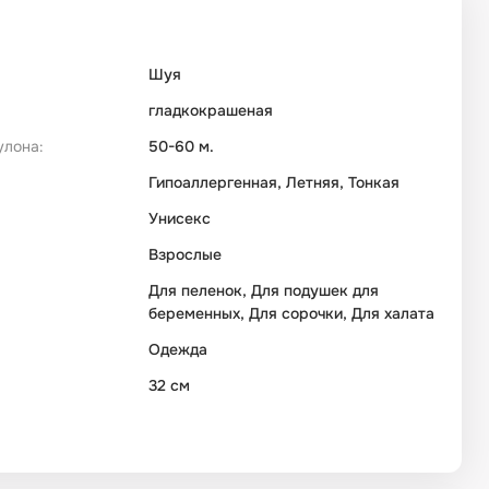
Шуя
гладкокрашеная
улона:
50-60 м.
Гипоаллергенная, Летняя, Тонкая
Унисекс
Взрослые
Для пеленок, Для подушек для
беременных, Для сорочки, Для халата
Одежда
32 см