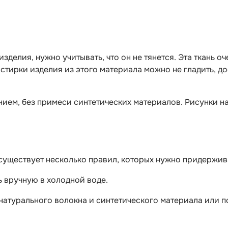
делия, нужно учитывать, что он не тянется. Эта ткань оч
е стирки изделия из этого материала можно не гладить, 
ием, без примеси синтетических материалов. Рисунки на
е, существует несколько правил, которых нужно придержи
ь вручную в холодной воде.
 натурального волокна и синтетического материала или п