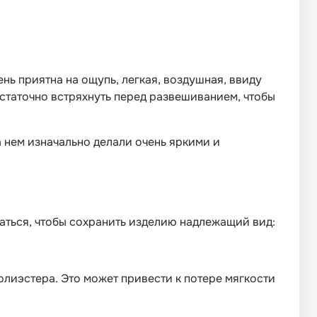
ень приятна на ощупь, легкая, воздушная, ввиду
достаточно встряхнуть перед развешиванием, чтобы
 нем изначально делали очень яркими и
ваться, чтобы сохранить изделию надлежащий вид:
олиэстера. Это может привести к потере мягкости