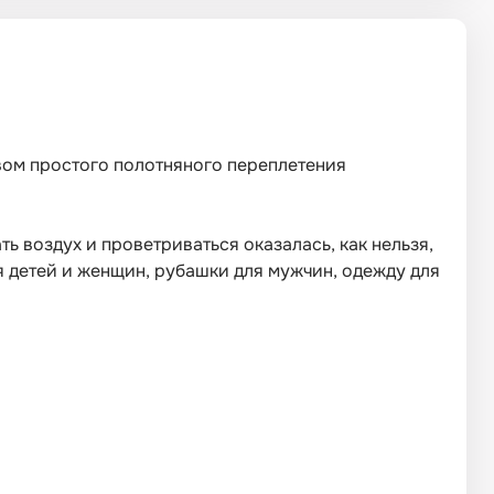
твом простого полотняного переплетения
ь воздух и проветриваться оказалась, как нельзя,
ля детей и женщин, рубашки для мужчин, одежду для