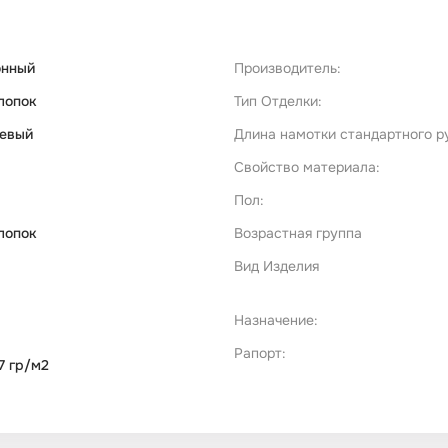
онный
Производитель:
лопок
Тип Отделки:
евый
Длина намотки стандартного р
Свойство материала:
Пол:
лопок
Возрастная группа
Вид Изделия
Назначение:
Рапорт:
7 гр/м2