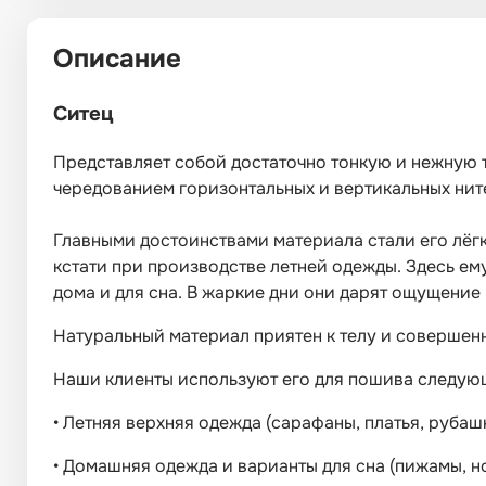
Описание
Ситец
Представляет собой достаточно тонкую и нежную т
чередованием горизонтальных и вертикальных нит
Главными достоинствами материала стали его лёгко
кстати при производстве летней одежды. Здесь ему
дома и для сна. В жаркие дни они дарят ощущение
Натуральный материал приятен к телу и совершенн
Наши клиенты используют его для пошива следую
•
Летняя верхняя одежда (сарафаны, платья, рубашк
•
Домашняя одежда и варианты для сна (пижамы, но