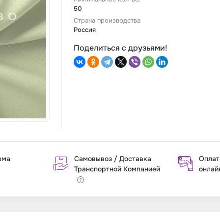
50
Страна производства
Россия
Поделиться с друзьями!
ема
Самовывоз / Доставка
Оплат
Транспортной Компанией
онлай