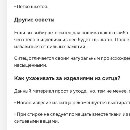
•
Легко шьется.
Другие советы
Если вы выбираете ситец для пошива какого-либо из
чего тело в изделиях из нее будет «дышать». Посл
избавиться от сильных замятий.
Ситец отличается своим натуральным происхожден
насыщенными.
Как ухаживать за изделиями из ситца?
Данный материал прост в уходе,. но, тем не мене
•
Новое изделие из ситца рекомендуется выстират
•
При стирке не следует помещать вместе ткани из
ситцевыми вещами.