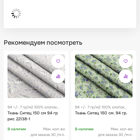
Рекомендуем посмотреть
94 +/- 7 гр/м2 100% хлопок
94 +/- 7 гр/м2 100% хлопок
0.28 м
Ткань Ситец 150 см 94 гр
0.28 м
Ткань Ситец 150 см. 94 гр.
рис 22138-1
В наличии
Мин. кол-во
В наличии
Мин. кол-во
для заказа 30 /м.п.
для заказа 30 /м.п.