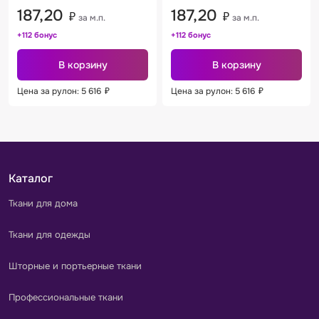
187,20
187,20
₽
₽
за м.п.
за м.п.
+112 бонус
+112 бонус
В корзину
В корзину
Цена за рулон: 5 616
₽
Цена за рулон: 5 616
₽
Каталог
Ткани для дома
Ткани для одежды
Шторные и портьерные ткани
Профессиональные ткани