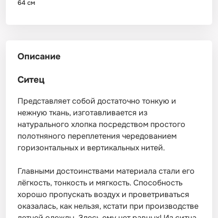
64 см
Описание
Ситец
Представляет собой достаточно тонкую и
нежную ткань, изготавливается из
натурального хлопка посредством простого
полотняного переплетения чередованием
горизонтальных и вертикальных нитей.
Главными достоинствами материала стали его
лёгкость, тонкость и мягкость. Способность
хорошо пропускать воздух и проветриваться
оказалась, как нельзя, кстати при производстве
летней одежды. Здесь ему нет равных! Из ситца