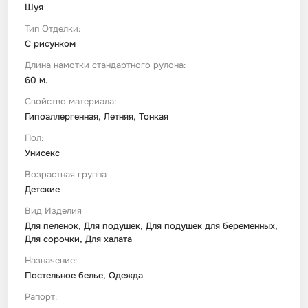
Шуя
Тип Отделки:
С рисунком
Длина намотки стандартного рулона:
60 м.
Свойство материала:
Гипоаллергенная, Летняя, Тонкая
Пол:
Унисекс
Возрастная группа
Детские
Вид Изделия
Для пеленок, Для подушек, Для подушек для беременных,
Для сорочки, Для халата
Назначение:
Постельное белье, Одежда
Рапорт: