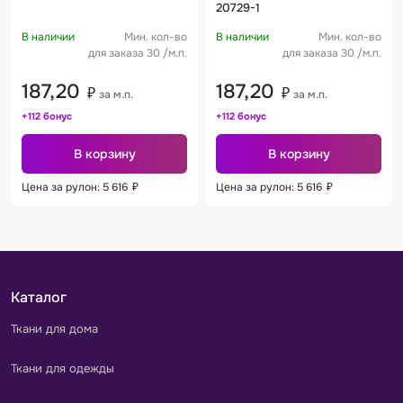
20729-1
В наличии
Мин. кол-во
В наличии
Мин. кол-во
для заказа 30 /м.п.
для заказа 30 /м.п.
187,20
187,20
₽
₽
за м.п.
за м.п.
+112 бонус
+112 бонус
В корзину
В корзину
Цена за рулон: 5 616
₽
Цена за рулон: 5 616
₽
Каталог
Ткани для дома
Ткани для одежды