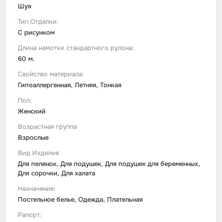
Шуя
Тип Отделки:
С рисунком
Длина намотки стандартного рулона:
60 м.
Свойство материала:
Гипоаллергенная, Летняя, Тонкая
Пол:
Женский
Возрастная группа
Взрослые
Вид Изделия
Для пеленок, Для подушек, Для подушек для беременных,
Для сорочки, Для халата
Назначение:
Постельное белье, Одежда, Плательная
Рапорт: