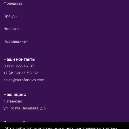
Франшиза
Бренды
Новости
Поставщикам
Наши контакты
8 800 222-46-37
+7 (4932) 23-58-52
sales@sarafanovo.com
Наш адрес
г. Иваново
ул. Поэта Лебедева, д.5
Время работы
Этот веб-сайт и встроенные в него инструменты третьих