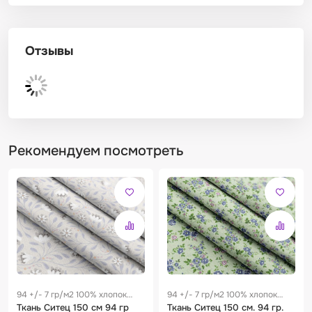
Отзывы
Рекомендуем посмотреть
94 +/- 7 гр/м2 100% хлопок
94 +/- 7 гр/м2 100% хлопок
0.28 м
Ткань Ситец 150 см 94 гр
0.28 м
Ткань Ситец 150 см. 94 гр.