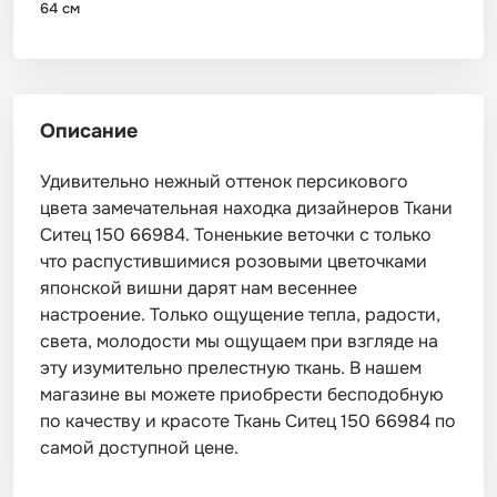
64 см
Описание
Удивительно нежный оттенок персикового
цвета замечательная находка дизайнеров Ткани
Ситец 150 66984. Тоненькие веточки с только
что распустившимися розовыми цветочками
японской вишни дарят нам весеннее
настроение. Только ощущение тепла, радости,
света, молодости мы ощущаем при взгляде на
эту изумительно прелестную ткань. В нашем
магазине вы можете приобрести бесподобную
по качеству и красоте Ткань Ситец 150 66984 по
самой доступной цене.