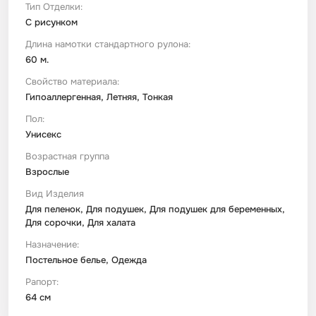
Тип Отделки:
С рисунком
Длина намотки стандартного рулона:
60 м.
Свойство материала:
Гипоаллергенная, Летняя, Тонкая
Пол:
Унисекс
Возрастная группа
Взрослые
Вид Изделия
Для пеленок, Для подушек, Для подушек для беременных,
Для сорочки, Для халата
Назначение:
Постельное белье, Одежда
Рапорт:
64 см